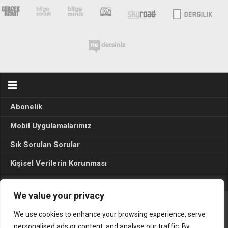
Abonelik
Mobil Uygulamalarımız
Sık Sorulan Sorular
Kişisel Verilerin Korunması
Seçim Sonuçları 2024
We value your privacy
We use cookies to enhance your browsing experience, serve
Gerçek Hayat © 2015. Her hakkı sakldır.
personalised ads or content, and analyse our traffic. By