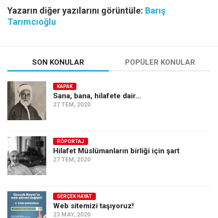
Yazarın diğer yazılarını görüntüle:
Barış
Tarımcıoğlu
SON KONULAR
POPÜLER KONULAR
KAPAK
Sana, bana, hilafete dair…
27 TEM, 2020
RÖPORTAJ
Hilafet Müslümanların birliği için şart
27 TEM, 2020
GERÇEK HAYAT
Web sitemizi taşıyoruz!
23 MAY, 2020