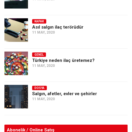
KAPAK
Asıl salgın ilaç terörüdür
11 MAY, 2020
GENEL
Türkiye neden ilaç üretemez?
11 MAY, 2020
DOSYA
Salgın, afetler, evler ve şehirler
11 MAY, 2020
Abonelik / Online Satış