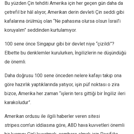
Bu yüzden Çin tehditi Amerika için her geçen gün daha da
çetrefil bir hâl alıyor, Amerikan derin devleti Çin seddi gibi
kafalarına örülmüş olan “Ne pahasına olursa olsun İsrail’i
koruyalım” seddinden kurtulamıyor.
100 sene önce Singapur gibi bir devlet niye “çizildi”?
Elbette bu denklemler kurulurken, İngilizlerin ne düşündüğü
de önemli.
Daha doğrusu 100 sene önceden nelere kafayı takıp ona
göre hazırlık yaptıklarında yatıyor, işin püf noktası o zira
bizce, Amerika her zaman “işlerin ters gittiği bir İngiliz ileri
karakoludur”.
Amerikan ordusu ile ilgili haberler veren sitesi
stripes.com’un iddiasına göre, ABD hava kuvvetleri önemli