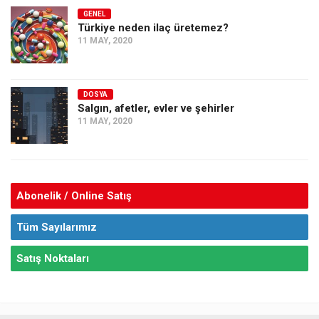
GENEL
Türkiye neden ilaç üretemez?
11 MAY, 2020
DOSYA
Salgın, afetler, evler ve şehirler
11 MAY, 2020
Abonelik / Online Satış
Tüm Sayılarımız
Satış Noktaları