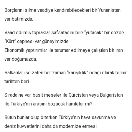
Borçlarını silme vaadiye kandırabilecekleri bir Yunanistan
var batımızda.
Vaad edilmiş topraklar safsatasını bile “yutacak” bir sözde
“Kürt” cephesi var güneyimizde.
Ekonomik yaptırımlar ile tarumar edilmeye çalışılan bir İran
var doğumuzda.
Balkanlar ise zaten her zaman “karışıklık” odağı olarak bilinir
tarihten beri.
Sırada ne var, basit meseler ile Gürcistan veya Bulgaristan
ile Türkiye’nin arasını bozacak hamleler mi?
Bütün bunlar olup biterken Türkiye’nin hava savunma ve
deniz kuvvetlerini daha da modernize etmesi