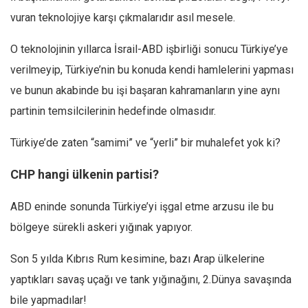
vuran teknolojiye karşı çıkmalarıdır asıl mesele.
O teknolojinin yıllarca İsrail-ABD işbirliği sonucu Türkiye’ye
verilmeyip, Türkiye’nin bu konuda kendi hamlelerini yapması
ve bunun akabinde bu işi başaran kahramanların yine aynı
partinin temsilcilerinin hedefinde olmasıdır.
Türkiye’de zaten “samimi” ve “yerli” bir muhalefet yok ki?
CHP hangi ülkenin
partisi?
ABD eninde sonunda Türkiye’yi işgal etme arzusu ile bu
bölgeye sürekli askeri yığınak yapıyor.
Son 5 yılda Kıbrıs Rum kesimine, bazı Arap ülkelerine
yaptıkları savaş uçağı ve tank yığınağını, 2.Dünya savaşında
bile yapmadılar!