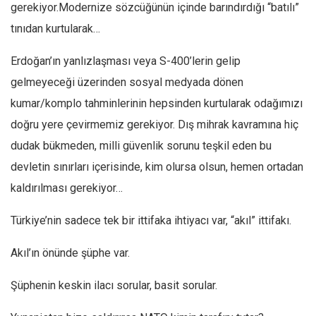
gerekiyor.Modernize sözcüğünün içinde barındırdığı “batılı”
tınıdan kurtularak…
Erdoğan’ın yanlızlaşması veya S-400’lerin gelip
gelmeyeceği üzerinden sosyal medyada dönen
kumar/komplo tahminlerinin hepsinden kurtularak odağımızı
doğru yere çevirmemiz gerekiyor. Dış mihrak kavramına hiç
dudak bükmeden, milli güvenlik sorunu teşkil eden bu
devletin sınırları içerisinde, kim olursa olsun, hemen ortadan
kaldırılması gerekiyor…
Türkiye’nin sadece tek bir ittifaka ihtiyacı var, “akıl” ittifakı.
Akıl’ın önünde şüphe var.
Şüphenin keskin ilacı sorular, basit sorular.