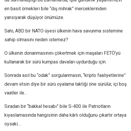
en basit örnekleri bile “dış mihrak” merceklerinden
yansıyarak düşüyor önümüze.
Sahi, ABD bir NATO üyesi ülkenin hava savunma sistemine
sahip olmasını neden istemez?
O ülkenin donanmasınını çökertmek için maşaları FETÖ’yü
kullanarak bir sürü kumpas davaları uydurduğu için.
Sonrada asıl bu “odak” sorgulanmasın, “kripto faaliyetlerine”
devam etsin diye bir sürü oyalama taktiği öne sürülür, içi boş
vaatler ile…
Sıradan bir “bakkal hesabı” bile S-400 ile Patriotların
kıyaslamasında hangisinin daha kârlı olduğunu çıkartır ortaya
oysaki…