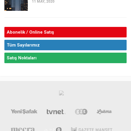
11 MAY, 2020
Abonelik / Online Satış
Tüm Sayılarımız
Satış Noktaları