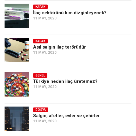
KAPAK
İlaç sektörünü kim dizginleyecek?
11 MAY, 2020
KAPAK
Asıl salgın ilaç terörüdür
11 MAY, 2020
GENEL
Türkiye neden ilaç üretemez?
11 MAY, 2020
DOSYA
Salgın, afetler, evler ve şehirler
11 MAY, 2020