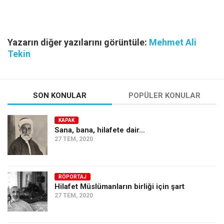
Yazarın diğer yazılarını görüntüle:
Mehmet Ali
Tekin
SON KONULAR
POPÜLER KONULAR
KAPAK
Sana, bana, hilafete dair…
27 TEM, 2020
RÖPORTAJ
Hilafet Müslümanların birliği için şart
27 TEM, 2020