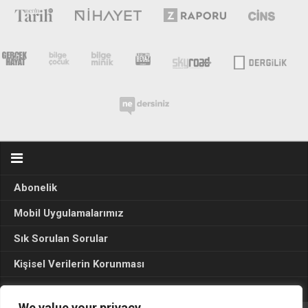
Abonelik
Mobil Uygulamalarımız
Sık Sorulan Sorular
Kişisel Verilerin Korunması
Seçim Sonuçları 2024
We value your privacy