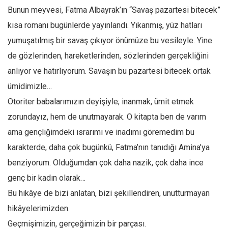
Bunun meyvesi, Fatma Albayrak’ın “Savaş pazartesi bitecek”
kısa romanı bugünlerde yayınlandı. Yıkanmış, yüz hatları
yumuşatılmış bir savaş çıkıyor önümüze bu vesileyle. Yine
de gözlerinden, hareketlerinden, sözlerinden gerçekliğini
anlıyor ve hatırlıyorum. Savaşın bu pazartesi bitecek ortak
ümidimizle…
Otoriter babalarımızın deyişiyle; inanmak, ümit etmek
zorundayız, hem de unutmayarak. O kitapta ben de varım
ama gençliğimdeki ısrarımı ve inadımı göremedim bu
karakterde, daha çok bugünkü, Fatma’nın tanıdığı Amina’ya
benziyorum. Olduğumdan çok daha nazik, çok daha ince
genç bir kadın olarak…
Bu hikâye de bizi anlatan, bizi şekillendiren, unutturmayan
hikâyelerimizden.
Geçmişimizin, gerçeğimizin bir parçası.