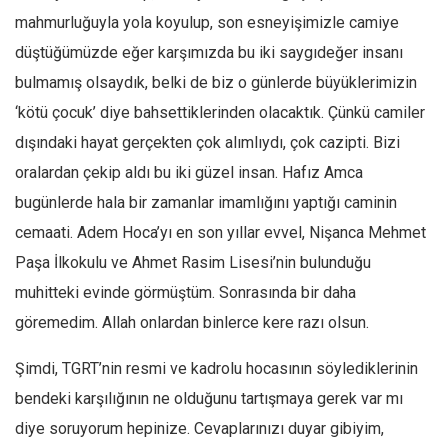
mahmurluğuyla yola koyulup, son esneyişimizle camiye
düştüğümüzde eğer karşımızda bu iki saygıdeğer insanı
bulmamış olsaydık, belki de biz o günlerde büyüklerimizin
‘kötü çocuk’ diye bahsettiklerinden olacaktık. Çünkü camiler
dışındaki hayat gerçekten çok alımlıydı, çok cazipti. Bizi
oralardan çekip aldı bu iki güzel insan. Hafız Amca
bugünlerde hala bir zamanlar imamlığını yaptığı caminin
cemaati. Adem Hoca’yı en son yıllar evvel, Nişanca Mehmet
Paşa İlkokulu ve Ahmet Rasim Lisesi’nin bulunduğu
muhitteki evinde görmüştüm. Sonrasında bir daha
göremedim. Allah onlardan binlerce kere razı olsun.
Şimdi, TGRT’nin resmi ve kadrolu hocasının söylediklerinin
bendeki karşılığının ne olduğunu tartışmaya gerek var mı
diye soruyorum hepinize. Cevaplarınızı duyar gibiyim,