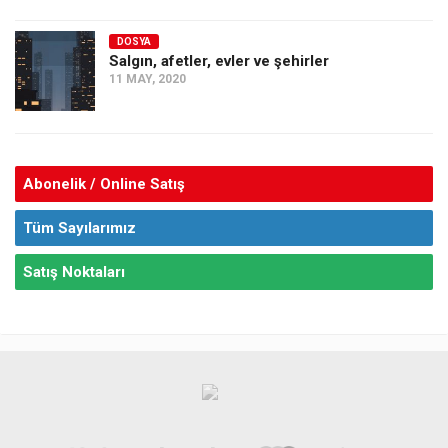
DOSYA
Salgın, afetler, evler ve şehirler
11 MAY, 2020
Abonelik / Online Satış
Tüm Sayılarımız
Satış Noktaları