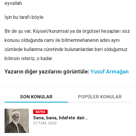
eyvallah.
İşin bu tarafı böyle.
Bir de şu var; Kişisel/kurumsal ya da örgütsel hesapları söz
konusu olduğunda cami ile bilmemnehanenin adını aynı
cümlede kullanma cüretinde bulunanlardan beri olduğumuz
bilinsin isteriz, o kadar.
Yazarın diğer yazılarını görüntüle:
Yusuf Armağan
SON KONULAR
POPÜLER KONULAR
KAPAK
Sana, bana, hilafete dair…
27 TEM, 2020