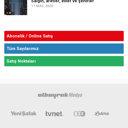
Salgın, afetler, evler ve şehirler
11 MAY, 2020
Abonelik / Online Satış
Tüm Sayılarımız
Satış Noktaları