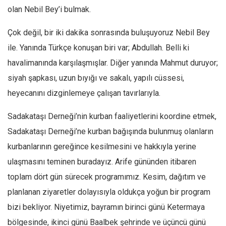
olan Nebil Bey’i bulmak.
Çok değil, bir iki dakika sonrasında buluşuyoruz Nebil Bey
ile. Yanında Türkçe konuşan biri var; Abdullah. Belli ki
havalimanında karşılaşmışlar. Diğer yanında Mahmut duruyor;
siyah şapkası, uzun bıyığı ve sakalı, yapılı cüssesi,
heyecanını dizginlemeye çalışan tavırlarıyla.
Sadakataşı Derneği’nin kurban faaliyetlerini koordine etmek,
Sadakataşı Derneği’ne kurban bağışında bulunmuş olanların
kurbanlarının gereğince kesilmesini ve hakkıyla yerine
ulaşmasını teminen buradayız. Arife gününden itibaren
toplam dört gün sürecek programımız. Kesim, dağıtım ve
planlanan ziyaretler dolayısıyla oldukça yoğun bir program
bizi bekliyor. Niyetimiz, bayramın birinci günü Ketermaya
bölgesinde, ikinci günü Baalbek şehrinde ve üçüncü günü