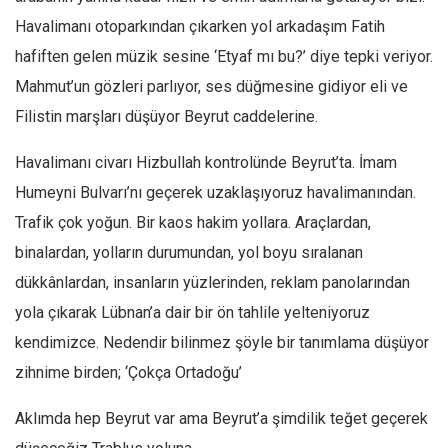
Havalimanı otoparkından çıkarken yol arkadaşım Fatih
hafiften gelen müzik sesine ‘Etyaf mı bu?’ diye tepki veriyor.
Mahmut’un gözleri parlıyor, ses düğmesine gidiyor eli ve
Filistin marşları düşüyor Beyrut caddelerine.
Havalimanı civarı Hizbullah kontrolünde Beyrut’ta. İmam
Humeyni Bulvarı’nı geçerek uzaklaşıyoruz havalimanından.
Trafik çok yoğun. Bir kaos hakim yollara. Araçlardan,
binalardan, yolların durumundan, yol boyu sıralanan
dükkânlardan, insanların yüzlerinden, reklam panolarından
yola çıkarak Lübnan’a dair bir ön tahlile yelteniyoruz
kendimizce. Nedendir bilinmez şöyle bir tanımlama düşüyor
zihnime birden; ‘Çokça Ortadoğu’
Aklımda hep Beyrut var ama Beyrut’a şimdilik teğet geçerek