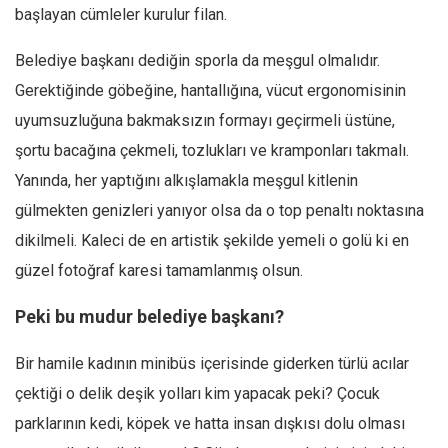
başlayan cümleler kurulur filan.
Belediye başkanı dediğin sporla da meşgul olmalıdır.
Gerektiğinde göbeğine, hantallığına, vücut ergonomisinin
uyumsuzluğuna bakmaksızın formayı geçirmeli üstüne,
şortu bacağına çekmeli, tozlukları ve kramponları takmalı.
Yanında, her yaptığını alkışlamakla meşgul kitlenin
gülmekten genizleri yanıyor olsa da o top penaltı noktasına
dikilmeli. Kaleci de en artistik şekilde yemeli o golü ki en
güzel fotoğraf karesi tamamlanmış olsun.
Peki bu mudur belediye başkanı?
Bir hamile kadının minibüs içerisinde giderken türlü acılar
çektiği o delik deşik yolları kim yapacak peki? Çocuk
parklarının kedi, köpek ve hatta insan dışkısı dolu olması