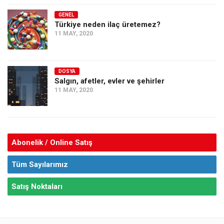
GENEL
Türkiye neden ilaç üretemez?
11 MAY, 2020
DOSYA
Salgın, afetler, evler ve şehirler
11 MAY, 2020
Abonelik / Online Satış
Tüm Sayılarımız
Satış Noktaları