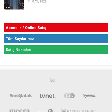
11 MAY, 2020
Abonelik / Online Satış
Tüm Sayılarımız
Satış Noktaları