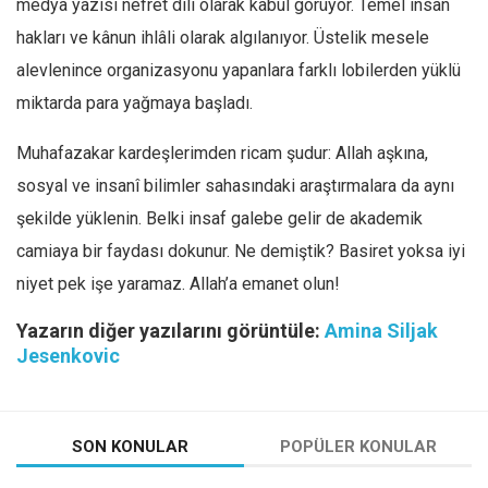
medya yazısı nefret dili olarak kabul görüyor. Temel insan
hakları ve kânun ihlâli olarak algılanıyor. Üstelik mesele
alevlenince organizasyonu yapanlara farklı lobilerden yüklü
miktarda para yağmaya başladı.
Muhafazakar kardeşlerimden ricam şudur: Allah aşkına,
sosyal ve insanî bilimler sahasındaki araştırmalara da aynı
şekilde yüklenin. Belki insaf galebe gelir de akademik
camiaya bir faydası dokunur. Ne demiştik? Basiret yoksa iyi
niyet pek işe yaramaz. Allah’a emanet olun!
Yazarın diğer yazılarını görüntüle:
Amina Siljak
Jesenkovic
SON KONULAR
POPÜLER KONULAR