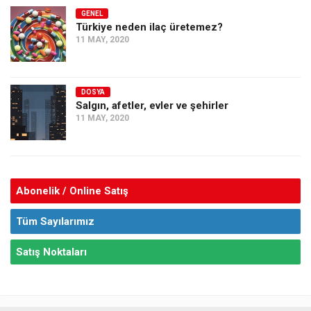
GENEL
Türkiye neden ilaç üretemez?
11 MAY, 2020
DOSYA
Salgın, afetler, evler ve şehirler
11 MAY, 2020
Abonelik / Online Satış
Tüm Sayılarımız
Satış Noktaları