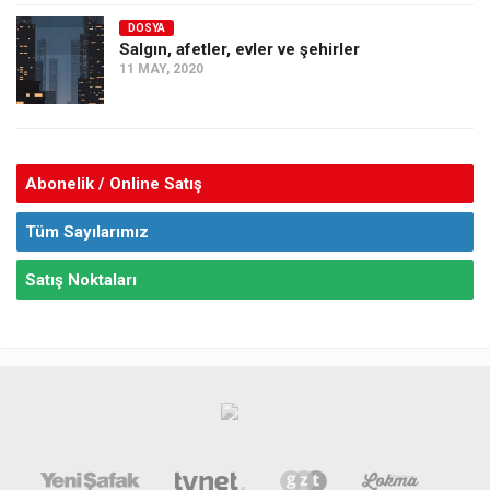
DOSYA
Salgın, afetler, evler ve şehirler
11 MAY, 2020
Abonelik / Online Satış
Tüm Sayılarımız
Satış Noktaları