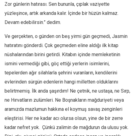
Zor günlerin hatırası. Sen bununla, çıplak vaziyette
yüzleşince, artık arkanda kalır. İçinde bir hüzün kalmaz.
Devam edebilirsin.” dedim.
Ve gerçekten, o günden on beş yirmi gün geçmedi, Jasmin
hatıratını gönderdi. Çok geçmeden eline aldığı ilk kitap
nüshalarından birini getirdi. Kitabın içinde memleketinin
ismini vermediği gibi, göç ettiği yerlerin isimlerini,
tepelerden ağır silahlarla şehrini vuranların, kendilerini
evlerinden sürgün edenlerin hangi milletten olduklarını
belirtmemiş. İlk anda şaşırdım! Ne çetnik, ne ustaşa, ne Sırp,
ne Hırvatların zulümleri. Ne Boşnakların mağduriyeti veya
aramızda mazlumun hakkına el koymuş savaş zenginleri
eleştirisi. Her ne kadar acı olursa olsun, yine de bir zerre
kadar nefret yok. Çünkü zalimin de mağdurun da ulusu yok.