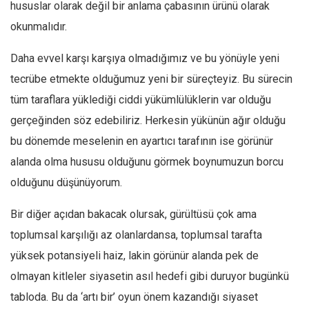
hususlar olarak değil bir anlama çabasının ürünü olarak
okunmalıdır.
Daha evvel karşı karşıya olmadığımız ve bu yönüyle yeni
tecrübe etmekte olduğumuz yeni bir süreçteyiz. Bu sürecin
tüm taraflara yüklediği ciddi yükümlülüklerin var olduğu
gerçeğinden söz edebiliriz. Herkesin yükünün ağır olduğu
bu dönemde meselenin en ayartıcı tarafının ise görünür
alanda olma hususu olduğunu görmek boynumuzun borcu
olduğunu düşünüyorum.
Bir diğer açıdan bakacak olursak, gürültüsü çok ama
toplumsal karşılığı az olanlardansa, toplumsal tarafta
yüksek potansiyeli haiz, lakin görünür alanda pek de
olmayan kitleler siyasetin asıl hedefi gibi duruyor bugünkü
tabloda. Bu da ‘artı bir’ oyun önem kazandığı siyaset