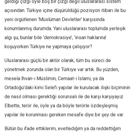
geldiği çizgi öyle boş bir çizgi değil uluslararası sistem
açısından. Türkiye içine düşürüldüğü pozisyon itibarı ile bu
yeni örgütlenen ‘Müslüman Devletler’ karşısında
konumlanmış durumda. Yani uluslararası toplumda yerleşik
algı şu; bunlar bile ‘demokrasiye’, ‘insan haklarına’
koşuyorken Türkiye ne yapmaya çalışıyor?
Uluslararası güçlü bir aktör olarak, tüm bu süreci de
yönetmek zorunda olan bir Türkiye var artık. Bu yüzden,
mesela İhvan-ı Müslimin, Cemaat-i İslami, ya da
Ortadoğu’daki kimi Selefi yapılar ile kurulacak ilişki biçiminin
de nasıl olması gerektiği sorunsalı ile de karşı karşıyayız.
Elbette, terör ile, öyle ya da böyle terörle özdeşleşmiş
yapılar ile korunması gereken mesafe diye bir şey de var.
Bütün bu ifade ettiklerim, evetlediğim ya da reddettiğim