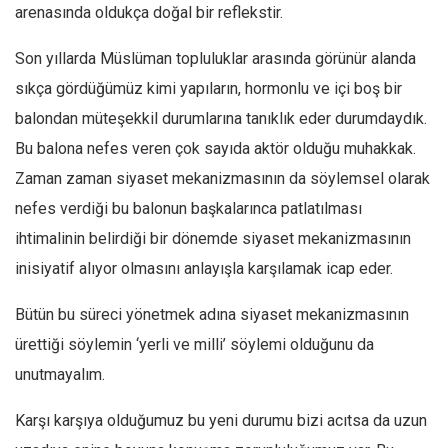
arenasında oldukça doğal bir reflekstir.
Son yıllarda Müslüman topluluklar arasında görünür alanda
sıkça gördüğümüz kimi yapıların, hormonlu ve içi boş bir
balondan müteşekkil durumlarına tanıklık eder durumdaydık.
Bu balona nefes veren çok sayıda aktör olduğu muhakkak.
Zaman zaman siyaset mekanizmasının da söylemsel olarak
nefes verdiği bu balonun başkalarınca patlatılması
ihtimalinin belirdiği bir dönemde siyaset mekanizmasının
inisiyatif alıyor olmasını anlayışla karşılamak icap eder.
Bütün bu süreci yönetmek adına siyaset mekanizmasının
ürettiği söylemin ‘yerli ve milli’ söylemi olduğunu da
unutmayalım.
Karşı karşıya olduğumuz bu yeni durumu bizi acıtsa da uzun