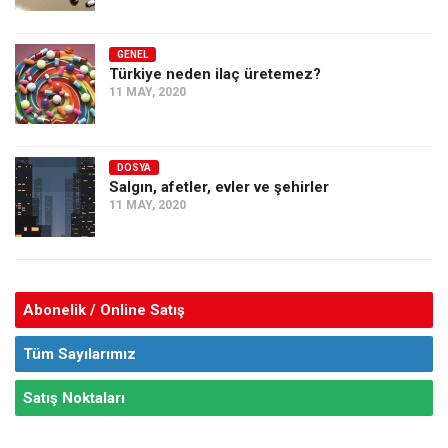
GENEL
Türkiye neden ilaç üretemez?
11 MAY, 2020
DOSYA
Salgın, afetler, evler ve şehirler
11 MAY, 2020
Abonelik / Online Satış
Tüm Sayılarımız
Satış Noktaları