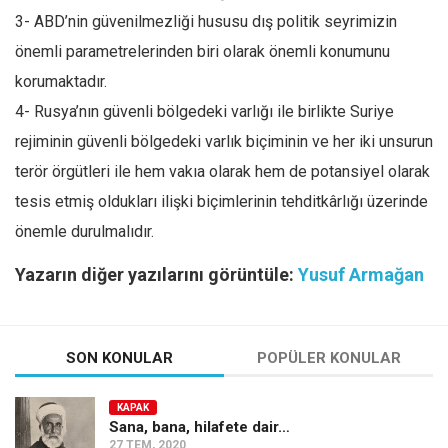
3- ABD’nin güvenilmezliği hususu dış politik seyrimizin
önemli parametrelerinden biri olarak önemli konumunu
korumaktadır.
4- Rusya’nın güvenli bölgedeki varlığı ile birlikte Suriye
rejiminin güvenli bölgedeki varlık biçiminin ve her iki unsurun
terör örgütleri ile hem vakıa olarak hem de potansiyel olarak
tesis etmiş oldukları ilişki biçimlerinin tehditkârlığı üzerinde
önemle durulmalıdır.
Yazarın diğer yazılarını görüntüle:
Yusuf Armağan
SON KONULAR
POPÜLER KONULAR
KAPAK
Sana, bana, hilafete dair…
27 TEM, 2020