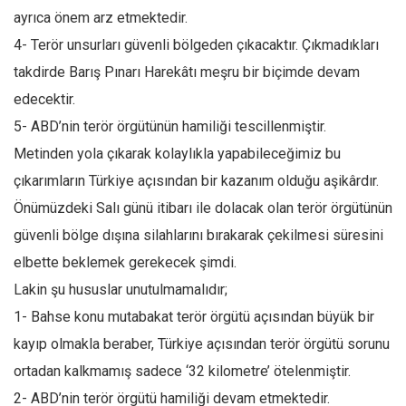
ayrıca önem arz etmektedir.
4- Terör unsurları güvenli bölgeden çıkacaktır. Çıkmadıkları
takdirde Barış Pınarı Harekâtı meşru bir biçimde devam
edecektir.
5- ABD’nin terör örgütünün hamiliği tescillenmiştir.
Metinden yola çıkarak kolaylıkla yapabileceğimiz bu
çıkarımların Türkiye açısından bir kazanım olduğu aşikârdır.
Önümüzdeki Salı günü itibarı ile dolacak olan terör örgütünün
güvenli bölge dışına silahlarını bırakarak çekilmesi süresini
elbette beklemek gerekecek şimdi.
Lakin şu hususlar unutulmamalıdır;
1- Bahse konu mutabakat terör örgütü açısından büyük bir
kayıp olmakla beraber, Türkiye açısından terör örgütü sorunu
ortadan kalkmamış sadece ‘32 kilometre’ ötelenmiştir.
2- ABD’nin terör örgütü hamiliği devam etmektedir.