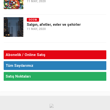
11 MAY, 2020
DOSYA
Salgın, afetler, evler ve şehirler
11 MAY, 2020
Abonelik / Online Satış
Tüm Sayılarımız
Satış Noktaları