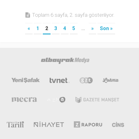
Toplam 6 sayfa, 2. sayfa gösteriliyor.
«
1
2
3
4
5
...
»
Son »