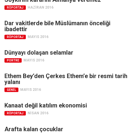
HAZIRAN 2016
RÖPORTAJ
Dar vakitlerde bile Müslümanın önceliği
ibadettir
MAYIS 2016
RÖPORTAJ
Dünyayı dolaşan selamlar
MAYIS 2016
PORTRE
Ethem Bey’den Çerkes Ethem’e bir resmi tarih
yalanı
MAYIS 2016
GENEL
Kanaat değil katılım ekonomisi
NISAN 2016
RÖPORTAJ
Arafta kalan çocuklar