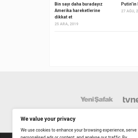
Bin sayı daha buradayız
Putin’in
Amerika hareketlerine
27 AĞU, 
dikkat et
25 ARA, 2019
We value your privacy
We use cookies to enhance your browsing experience, serve
personalised ads or content, and analyse our traffic. By