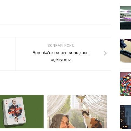
SONRAKI KONU
Amerika’nın seçim sonuçlarını
açıklıyoruz