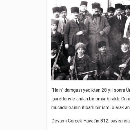
“Hain” damgası yedikten 28 yıl sonra 
işaretleriyle anılan bir ömür bıraktı. G
mücadelesinin itibarlı bir ismi olarak an
Devamı Gerçek Hayat’ın 812. sayısınd