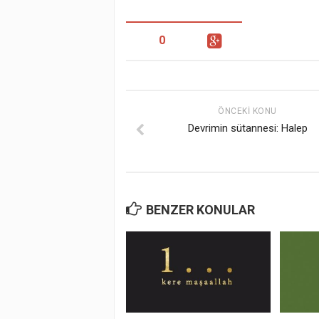
0
ÖNCEKI KONU
Devrimin sütannesi: Halep
BENZER KONULAR