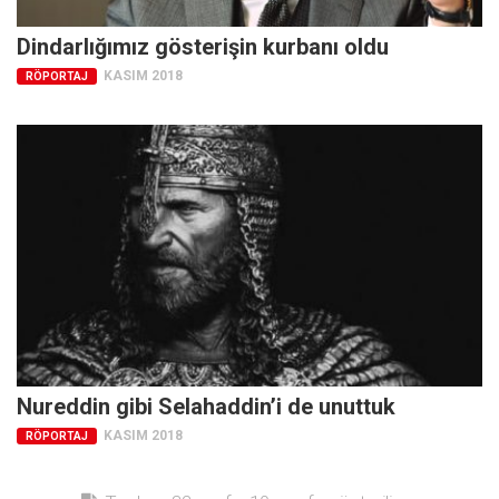
Dindarlığımız gösterişin kurbanı oldu
KASIM 2018
RÖPORTAJ
Nureddin gibi Selahaddin’i de unuttuk
KASIM 2018
RÖPORTAJ