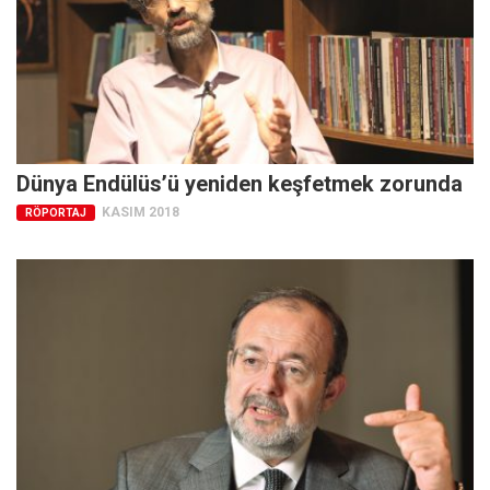
Dünya Endülüs’ü yeniden keşfetmek zorunda
KASIM 2018
RÖPORTAJ