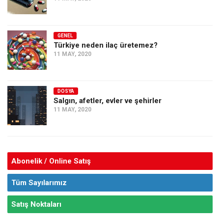
GENEL
Türkiye neden ilaç üretemez?
11 MAY, 2020
DOSYA
Salgın, afetler, evler ve şehirler
11 MAY, 2020
Abonelik / Online Satış
Tüm Sayılarımız
Satış Noktaları