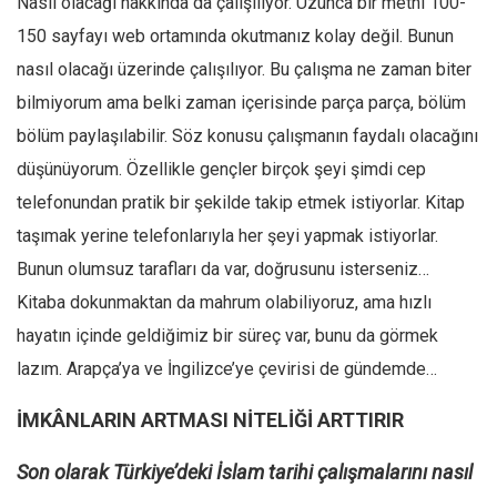
Nasıl olacağı hakkında da çalışılıyor. Uzunca bir metni 100-
150 sayfayı web ortamında okutmanız kolay değil. Bunun
nasıl olacağı üzerinde çalışılıyor. Bu çalışma ne zaman biter
bilmiyorum ama belki zaman içerisinde parça parça, bölüm
bölüm paylaşılabilir. Söz konusu çalışmanın faydalı olacağını
düşünüyorum. Özellikle gençler birçok şeyi şimdi cep
telefonundan pratik bir şekilde takip etmek istiyorlar. Kitap
taşımak yerine telefonlarıyla her şeyi yapmak istiyorlar.
Bunun olumsuz tarafları da var, doğrusunu isterseniz…
Kitaba dokunmaktan da mahrum olabiliyoruz, ama hızlı
hayatın içinde geldiğimiz bir süreç var, bunu da görmek
lazım. Arapça’ya ve İngilizce’ye çevirisi de gündemde…
İMKÂNLARIN ARTMASI NİTELİĞİ ARTTIRIR
Son olarak Türkiye’deki İslam tarihi çalışmalarını nasıl