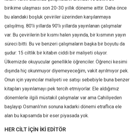
birikime ulaşması son 20-30 yıllık döneme aittir. Daha önce
bu alandaki boşluk çeviriler üzerinden karşılanmaya
çalışılmış. 80’li yıllarda 90’lı yıllarda yayınlanan çalışmalar
var. Bu çevirilerin bir kısmı halen yayında, bir kısmının yayın
süreci bitti. Bu ve benzeri çalışmaların başka bir boyutu da
şudur: 15 ciltlik bir kitabın ciddi bir maliyeti oluyor.
Ülkemizde okuyucular genellikle öğrenciler. Öğrenci kesimi
dışında hiç okunmuyor diyemeyeceğim, vakit ayrılmıyor pek.
Onun için yayıncılar maliyeti ve satışı sebebiyle buna benzer
kitapları yayınlamayı pek tercih etmiyorlar. Ele aldığımız
dönemlerle ilgili müstakil çalışmalar var ama Cahiliyeden
başlayıp Osmanlı’nın sonuna kadarki dönemi etraflıca ele
alan bu kapsamda bir eser piyasada yok.
HER CİLT İÇİN İKİ EDİTÖR