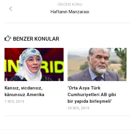
ÖNCEKI KONU
Haftanın Manzarası
BENZER KONULAR
Kansız, vicdansız,
‘Orta Asya Türk
kânunsuz Amerika
Cumhuriyetleri AB gibi
bir yapıda birleşmeli’
1 NIS, 2019
29 NIS, 2019