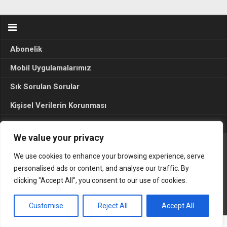
Abonelik
Mobil Uygulamalarımız
Sık Sorulan Sorular
Kişisel Verilerin Korunması
Seçim Sonuçları 2024
We value your privacy
We use cookies to enhance your browsing experience, serve
Gerçek Hayat © 2015. Her hakkı sakldır.
personalised ads or content, and analyse our traffic. By
clicking "Accept All", you consent to our use of cookies.
Customise
Reject All
Accept All