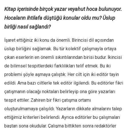
Kitap içerisinde birçok yazar veyahut hoca bulunuyor.
Hocaların ihtilafa düştüğü konular oldu mu? Üslup
birliği nasıl sağlandı?
İşaret ettiğiniz iki konu da önemli. Birincisi dil açısından
üslup birliğini sağlamak. Bu tür kolektif çalışmayla ortaya
çıkan eserlerin en önemli sıkıntılarından birisi budur. İkincisi
de bilimsel tespitlerdeki farklılıkları telif etmek. Bu iki
problemi şöyle aşmaya çalıştık: Her cilt için iki editör tayin
edildi. Ama bazı ciltlerle tek editör ilgilendi. Bu editörler fikri
çatışmanın olacağı noktaları belirleyip ona göre yazarları
tespit ettiler. Zahiren bir fikri çatışma ortamı
oluşturulmamaya çalışıldı. Yazarların dikkate almalarını talep
ettiğimiz kriterleri belirlendi. Ayrıca editörler bu çalışmaları
baştan sona okudular. Çalışma bittikten sonra redaktörler