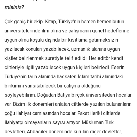
misiniz?
Çok geniş bir ekip. Kitap, Türkiye’nin hemen hemen bütün
üniversitelerinde ilmi olma ve çalışmanın genel hedeflerine
uygun olma koşulu dışında bir kısıtlama getirmeksizin
yazılacak konuları yazabilecek, uzmanlık alanına uygun
kişiler belirlenmek suretiyle telif edildi. Her editör kendi
ciltleriyle ilgili yazabilecek uygun kişileri belirledi. Eserin
Türkiye’nin tarih alanında hassaten İslam tarihi alanındaki
birikimini yansıtabilecek bir çalışma olduğunu
söyleyebilirim. Doğudan Batıya birçok üniversiteden hocalar
var. Bizim ilk dönemleri anlatan ciltlerde yazıları bulunanların
çoğu ilahiyat camiasından hocalar. Fakat ileriki ciltlerde
ilahiyatçı olmayanların sayısı artıyor. Müslüman Türk
devletleri, Abbasiler döneminde kurulan diğer devletler,