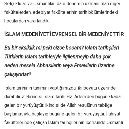
Selçuklular ve Osmanlılar’ da o dönemin uzmanı olan diğer
fakültelerden, edebiyat fakültelerinin tarih bölümlerindeki
hocalardan yararlandık.
İSLAM MEDENİYETİ EVRENSEL BİR MEDENİYETTİR
Bu bir eksiklik mi peki sizce hocam? İslam tarihçileri
Türklerin İslam tarihleriyle ilgilenmeyip daha çok
neden mesela Abbasilerin veya Emevilerin üzerine
çalışıyorlar?
İslam tarihinin tanımını yaptığımızda, iki boyutu üzerinde
durabiliriz: Birincisi İslam tarihi Hz. Âdem’den bugüne kadar
gelen bir yürüyüştür. İkincisi de Allah resulünün tebliğe
başlamasıyla başlayıp bugüne gelen bir yürüyüştür. İlahiyat
fakültelerinde çalışan İslam tarihçilerinin içerisinde Osmanlı