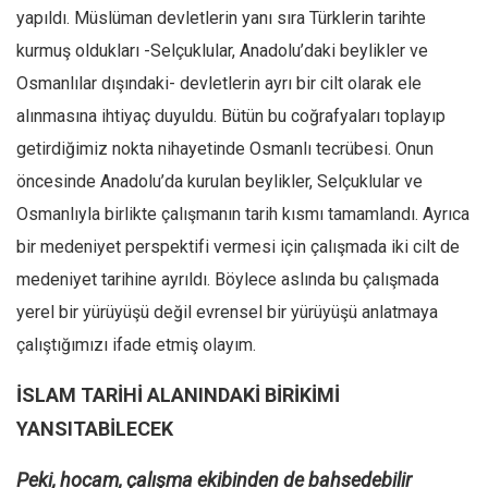
yapıldı. Müslüman devletlerin yanı sıra Türklerin tarihte
kurmuş oldukları -Selçuklular, Anadolu’daki beylikler ve
Osmanlılar dışındaki- devletlerin ayrı bir cilt olarak ele
alınmasına ihtiyaç duyuldu. Bütün bu coğrafyaları toplayıp
getirdiğimiz nokta nihayetinde Osmanlı tecrübesi. Onun
öncesinde Anadolu’da kurulan beylikler, Selçuklular ve
Osmanlıyla birlikte çalışmanın tarih kısmı tamamlandı. Ayrıca
bir medeniyet perspektifi vermesi için çalışmada iki cilt de
medeniyet tarihine ayrıldı. Böylece aslında bu çalışmada
yerel bir yürüyüşü değil evrensel bir yürüyüşü anlatmaya
çalıştığımızı ifade etmiş olayım.
İSLAM TARİHİ ALANINDAKİ BİRİKİMİ
YANSITABİLECEK
Peki, hocam, çalışma ekibinden de bahsedebilir