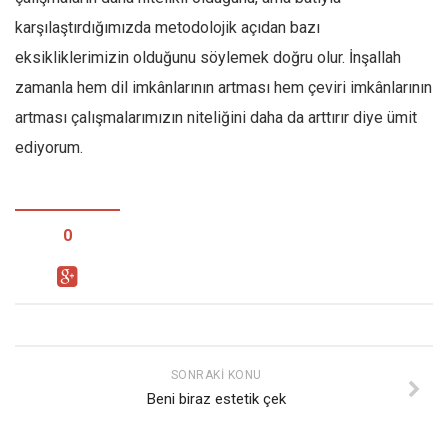
karşılaştırdığımızda metodolojik açıdan bazı
eksikliklerimizin olduğunu söylemek doğru olur. İnşallah
zamanla hem dil imkânlarının artması hem çeviri imkânlarının
artması çalışmalarımızın niteliğini daha da arttırır diye ümit
ediyorum.
0
SONRAKI KONU
Beni biraz estetik çek