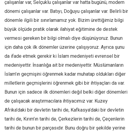
çalışanlar var, Selçuklu çalışanlar var hatta bugünü, modern
dönemi çalışanlar var. Batıyı, Doğuyu çalışanlar var. Belirli bir
dönemle ilgili bir sınırlamamız yok. Bizim ürettiğimiz bilgi
büyük ölçüde pratik olarak ilahiyat eğitimine de destek
vermesi gereken bir bilgi olmalı diye düşünüyoruz. Bunun
için daha çok ilk dönemler üzerine çalışıyoruz. Ayrıca şunu
da ifade etmek gerekir ki İslam medeniyeti evrensel bir
medeniyettir. İnsanlığa ait bir medeniyettir. Müslümanların
İslam’ın geçmişini öğrenmek kadar muhatap oldukları diğer
milletlerin geçmişlerini öğrenmek gibi bir ihtiyaçları da var.
Bunun için sadece ilk dönemleri değil belki diğer dönemleri
de çalışacak araştırmacılara ihtiyacımız var. Kuzey
Afrika’daki bir devletin tarihi de, Kafkasya’daki bir devletin
tarihi de, Kırım’ın tarihi de, Çerkezlerin tarihi de, Çeçenlerin
tarihi de bunun bir parçasıdır. Bunu doğru bir şekilde yerine