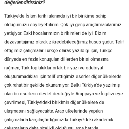
değerlendirirsiniz?
Türkiye’de İslam tarihi alanında iyi bir birikime sahip
olduğumuzu söyleyebilirim. Çok iyi genç araştırmacılarımız
yetişiyor. Eski hocalarımızın birikimleri de iyi. Bizim
dezavantajımız olarak zikredebileceğimiz husus şudur: Telif
ettiğimiz çalışmalar Türkçe olarak yazıldığı için, Türkçe
dünyada en fazla konuşulan dillerden birisi olmasına
rağmen, Türk topluluklar ortak bir yazı ve edebiyat
oluşturamadıkları için telif ettiğimiz eserler diğer ülkelerde
çok rahat bir şekilde okunamıyor. Belki Türkiye’de yazılmış
olan bu eserlerin devlet desteğiyle Arapçaya ve İngilizceye
çevrilmesi, Türkiye’deki birikimin diğer ülkelere de
ulaşmasını sağlayacaktır. Arap ülkelerinde yapılan
çalışmalarla karşılaştırdığımızda Türkiye’deki akademik
çalışmaların daha nitelikli olduğunu, ama batıyla