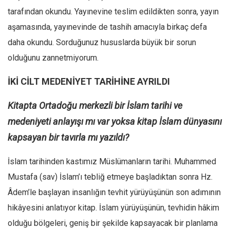
tarafından okundu. Yayınevine teslim edildikten sonra, yayın
aşamasında, yayınevinde de tashih amacıyla birkaç defa
daha okundu. Sorduğunuz hususlarda büyük bir sorun
olduğunu zannetmiyorum.
İKİ CİLT MEDENİYET TARİHİNE AYRILDI
Kitapta Ortadoğu merkezli bir İslam tarihi ve
medeniyeti anlayışı mı var yoksa kitap İslam dünyasını
kapsayan bir tavırla mı yazıldı?
İslam tarihinden kastımız Müslümanların tarihi. Muhammed
Mustafa (sav) İslam’ı tebliğ etmeye başladıktan sonra Hz.
Âdem’le başlayan insanlığın tevhit yürüyüşünün son adımının
hikâyesini anlatıyor kitap. İslam yürüyüşünün, tevhidin hâkim
olduğu bölgeleri, geniş bir şekilde kapsayacak bir planlama