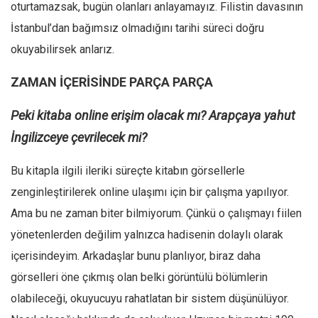
oturtamazsak, bugün olanları anlayamayız. Filistin davasının
İstanbul’dan bağımsız olmadığını tarihi süreci doğru
okuyabilirsek anlarız.
ZAMAN İÇERİSİNDE PARÇA PARÇA
Peki kitaba online erişim olacak mı? Arapçaya yahut
İngilizceye çevrilecek mi?
Bu kitapla ilgili ileriki süreçte kitabın görsellerle
zenginleştirilerek online ulaşımı için bir çalışma yapılıyor.
Ama bu ne zaman biter bilmiyorum. Çünkü o çalışmayı fiilen
yönetenlerden değilim yalnızca hadisenin dolaylı olarak
içerisindeyim. Arkadaşlar bunu planlıyor, biraz daha
görselleri öne çıkmış olan belki görüntülü bölümlerin
olabileceği, okuyucuyu rahatlatan bir sistem düşünülüyor.