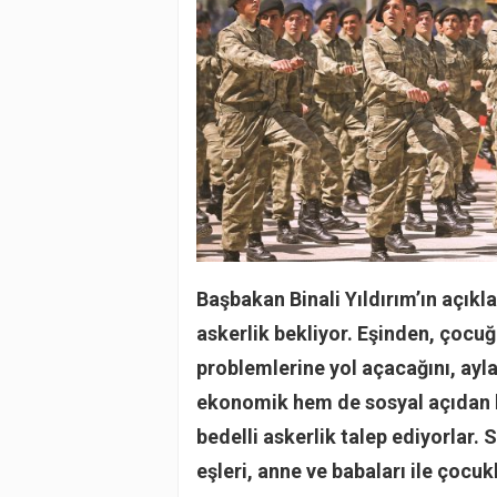
Başbakan Binali Yıldırım’ın açıkl
askerlik bekliyor. Eşinden, çocu
problemlerine yol açacağını, ay
ekonomik hem de sosyal açıdan b
bedelli askerlik talep ediyorlar.
eşleri, anne ve babaları ile çocukl