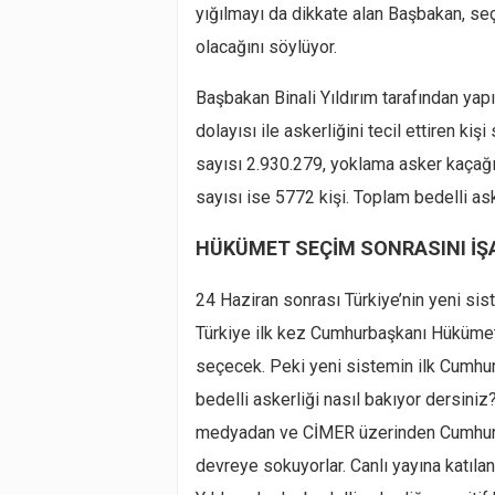
yığılmayı da dikkate alan Başbakan, seç
olacağını söylüyor.
Başbakan Binali Yıldırım tarafından yap
dolayısı ile askerliğini tecil ettiren kişi
sayısı 2.930.279, yoklama asker kaçağı 
sayısı ise 5772 kişi. Toplam bedelli ask
HÜKÜMET SEÇİM SONRASINI İŞ
24 Haziran sonrası Türkiye’nin yeni s
Türkiye ilk kez Cumhurbaşkanı Hükümet
seçecek. Peki yeni sistemin ilk Cumhu
bedelli askerliği nasıl bakıyor dersini
medyadan ve CİMER üzerinden Cumhurbaşk
devreye sokuyorlar. Canlı yayına katılan