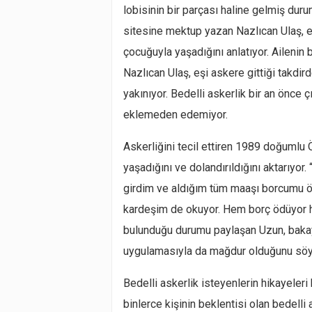
lobisinin bir parçası haline gelmiş durumd
sitesine mektup yazan Nazlıcan Ulaş, e
çocuğuyla yaşadığını anlatıyor. Ailenin 
Nazlıcan Ulaş, eşi askere gittiği takd
yakınıyor. Bedelli askerlik bir an önce
eklemeden edemiyor.
Askerliğini tecil ettiren 1989 doğumlu 
yaşadığını ve dolandırıldığını aktarıyor.
girdim ve aldığım tüm maaşı borcumu ö
kardeşim de okuyor. Hem borç ödüyor h
bulunduğu durumu paylaşan Uzun, baka
uygulamasıyla da mağdur olduğunu söy
Bedelli askerlik isteyenlerin hikayeleri b
binlerce kişinin beklentisi olan bedelli