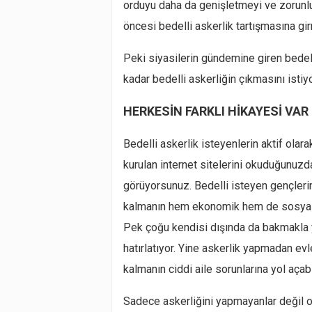
orduyu daha da genişletmeyi ve zorunlu 
öncesi bedelli askerlik tartışmasına g
Peki siyasilerin gündemine giren bedell
kadar bedelli askerliğin çıkmasını istiyo
HERKESİN FARKLI HİKAYESİ VAR
Bedelli askerlik isteyenlerin aktif olar
kurulan internet sitelerini okuduğunuzd
görüyorsunuz. Bedelli isteyen gençleri
kalmanın hem ekonomik hem de sosyal aç
Pek çoğu kendisi dışında da bakmakla y
hatırlatıyor. Yine askerlik yapmadan ev
kalmanın ciddi aile sorunlarına yol açab
Sadece askerliğini yapmayanlar değil onl