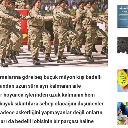
amalarına göre beş buçuk milyon kişi bedelli
ğundan uzun süre ayrı kalmanın aile
lar boyunca işlerinden uzak kalmanın hem
üyük sıkıntılara sebep olacağını düşünenler
 Sadece askerliğini yapmayanlar değil onların
arı da bedelli lobisinin bir parçası haline