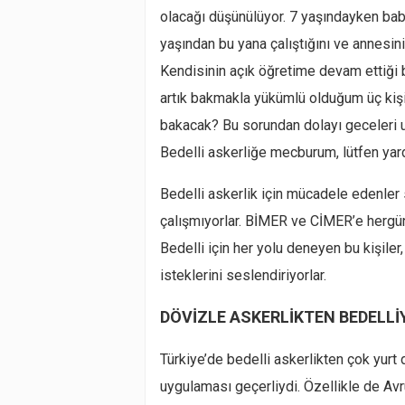
olacağı düşünülüyor. 7 yaşındayken ba
yaşından bu yana çalıştığını ve annesini
Kendisinin açık öğretime devam ettiği 
artık bakmakla yükümlü olduğum üç kişi
bakacak? Bu sorundan dolayı geceleri
Bedelli askerliğe mecburum, lütfen yard
Bedelli askerlik için mücadele edenle
çalışmıyorlar. BİMER ve CİMER’e hergün b
Bedelli için her yolu deneyen bu kişiler, k
isteklerini seslendiriyorlar.
DÖVİZLE ASKERLİKTEN BEDELLİ
Türkiye’de bedelli askerlikten çok yurt 
uygulaması geçerliydi. Özellikle de Avru