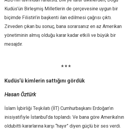
Kudüs’ün Birleşmiş Milletlerin de çerçevesine uygun bir
biçimde Filistin’in başkenti ilan edilmesi çağrısı çıktı.
Zirveden çıkan bu sonuç, bana sorarsanız en az Amerikan
yönetiminin almış olduğu karar kadar etkili ve büyük bir
mesajdır.
* * *
Kudüs’ü kimlerin sattığını gördük
Hasan Öztürk
İslam İşbirliği Teşkilatı (İİT) Cumhurbaşkanı Erdoğan’ın
inisiyatifiyle İstanbul’da toplandı. Ve bana göre Amerika’nın
oldubitti kararlarına karşı “hayır” diyen güçlü bir ses verdi.