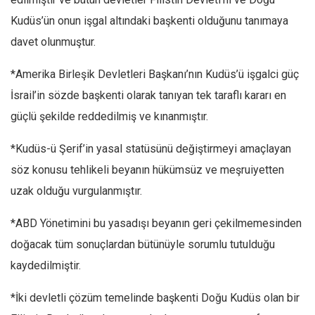
Kudüs’ün onun işgal altındaki başkenti olduğunu tanımaya
davet olunmuştur.
*Amerika Birleşik Devletleri Başkanı’nın Kudüs’ü işgalci güç
İsrail’in sözde başkenti olarak tanıyan tek taraflı kararı en
güçlü şekilde reddedilmiş ve kınanmıştır.
*Kudüs-ü Şerif’in yasal statüsünü değiştirmeyi amaçlayan
söz konusu tehlikeli beyanın hükümsüz ve meşruiyetten
uzak olduğu vurgulanmıştır.
*ABD Yönetimini bu yasadışı beyanın geri çekilmemesinden
doğacak tüm sonuçlardan bütünüyle sorumlu tutulduğu
kaydedilmiştir.
*İki devletli çözüm temelinde başkenti Doğu Kudüs olan bir