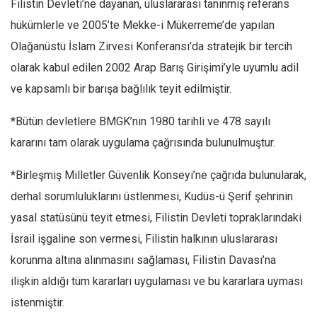
Filistin Devleti’ne dayanan, uluslararası tanınmış referans
hükümlerle ve 2005’te Mekke-i Mükerreme’de yapılan
Olağanüstü İslam Zirvesi Konferansı’da stratejik bir tercih
olarak kabul edilen 2002 Arap Barış Girişimi’yle uyumlu adil
ve kapsamlı bir barışa bağlılık teyit edilmiştir.
*Bütün devletlere BMGK’nın 1980 tarihli ve 478 sayılı
kararını tam olarak uygulama çağrısında bulunulmuştur.
*Birleşmiş Milletler Güvenlik Konseyi’ne çağrıda bulunularak,
derhal sorumluluklarını üstlenmesi, Kudüs-ü Şerif şehrinin
yasal statüsünü teyit etmesi, Filistin Devleti topraklarındaki
İsrail işgaline son vermesi, Filistin halkının uluslararası
korunma altına alınmasını sağlaması, Filistin Davası’na
ilişkin aldığı tüm kararları uygulaması ve bu kararlara uyması
istenmiştir.