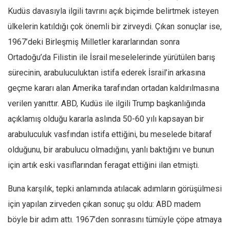
Kudüs davasıyla ilgili tavrını açık biçimde belirtmek isteyen
ülkelerin katıldığı çok önemli bir zirveydi. Çıkan sonuçlar ise,
1967’deki Birleşmiş Milletler kararlarından sonra
Ortadoğu’da Filistin ile İsrail meselelerinde yürütülen barış
sürecinin, arabuluculuktan istifa ederek İsrail’in arkasına
geçme kararı alan Amerika tarafından ortadan kaldırılmasına
verilen yanıttır. ABD, Kudüs ile ilgili Trump başkanlığında
açıklamış olduğu kararla aslında 50-60 yılı kapsayan bir
arabuluculuk vasfından istifa ettiğini, bu meselede bitaraf
olduğunu, bir arabulucu olmadığını, yanlı baktığını ve bunun
için artık eski vasıflarından feragat ettiğini ilan etmişti.
Buna karşılık, tepki anlamında atılacak adımların görüşülmesi
için yapılan zirveden çıkan sonuç şu oldu: ABD madem
böyle bir adım attı. 1967’den sonrasını tümüyle çöpe atmaya