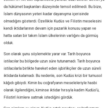
da hükümet başkanları düzeyinde temsil edilmedi. Bu bize,
İslam dünyasının yeteri kadar dayanışma içerisinde
olmadığını gösterdi. Özellikle Kudüs ve Filistin meselesini
kendi iktidarlarının devam için pazarlık konusu yapan ve
hatta satan bir takım İslam ülkelerinin varlığını da görmüş
olduk.
Son olarak şunu söylemekte yarar var. Tarih boyunca
istilacılar bu bölgede uzun süre tutunamadı. Tarih boyunca
istilacılarla birlikte hareket eden işbirlikçiler de uzun süreli
iktidarda kalamadı. Bu nedenle, son Kudüs krizi bir turnusol
kâğıdı gibiydi. Kimin bu coğrafyanın meseleleriyle hasbi
olarak ilgilendiğini, kiminse iktidar hırsıyla kadim Kudüs’ü,
Filistin’i kimlere satmak istediğini gördük.