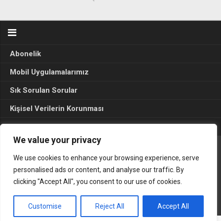
Abonelik
Mobil Uygulamalarımız
Sık Sorulan Sorular
Kişisel Verilerin Korunması
Seçim Sonuçları 2024
We value your privacy
We use cookies to enhance your browsing experience, serve
Gerçek Hayat © 2015. Her hakkı sakldır.
personalised ads or content, and analyse our traffic. By
clicking "Accept All", you consent to our use of cookies.
Customise
Reject All
Accept All