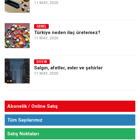
11 MAY, 2020
GENEL
Türkiye neden ilaç üretemez?
11 MAY, 2020
DOSYA
Salgın, afetler, evler ve şehirler
11 MAY, 2020
Abonelik / Online Satış
Tüm Sayılarımız
Satış Noktaları