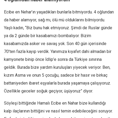
Ecibe en Nehar’ın yaşadıkları bunlarla bitmiyordu. 4 oğlundan
da haber alamıyor, sağ mı, ölü mü olduklarını bilmiyordu.
Yaşlı kadın, “Biz bunu hak etmiyoruz. Şimdi de Ruslar günde
ya da 2 günde bir kasabamızı bombalıyor. Bizim
kasabamızda asker ve savaş yok. Son 40 gün içerisinde
70’ten fazla kayıp verdik. Yanımıza kıyafet dahi almadan bir
kamyonete binip önce İdlip’e sonra da Türkiye sınırına
geldik. Burada bize yardım kuruluşları yiyecek veriyor. Ben,
kızım Asma ve onun 5 çocuğu, sadece bir hasır ve birkaç
battaniyeden ibaret eşyalarla burada yaşamaya çalışıyoruz.
Özellikle geceler soğuk geçiyor, üşüyoruz” diyor.
Söyleşi bittiğinde Hamalı Ecibe en Nahar bize kullandığı
kalp ilaçlarının bittiğini ve nasıl temin edebileceğini soruyor.