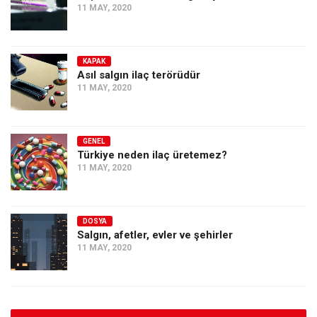
11 MAY, 2020
KAPAK
Asıl salgın ilaç terörüdür
11 MAY, 2020
GENEL
Türkiye neden ilaç üretemez?
11 MAY, 2020
DOSYA
Salgın, afetler, evler ve şehirler
11 MAY, 2020