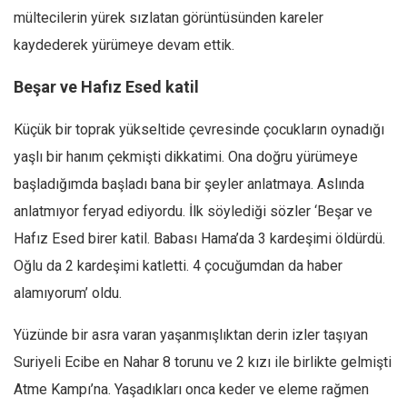
mültecilerin yürek sızlatan görüntüsünden kareler
kaydederek yürümeye devam ettik.
Beşar ve Hafız Esed katil
Küçük bir toprak yükseltide çevresinde çocukların oynadığı
yaşlı bir hanım çekmişti dikkatimi. Ona doğru yürümeye
başladığımda başladı bana bir şeyler anlatmaya. Aslında
anlatmıyor feryad ediyordu. İlk söylediği sözler ‘Beşar ve
Hafız Esed birer katil. Babası Hama’da 3 kardeşimi öldürdü.
Oğlu da 2 kardeşimi katletti. 4 çocuğumdan da haber
alamıyorum’ oldu.
Yüzünde bir asra varan yaşanmışlıktan derin izler taşıyan
Suriyeli Ecibe en Nahar 8 torunu ve 2 kızı ile birlikte gelmişti
Atme Kampı’na. Yaşadıkları onca keder ve eleme rağmen