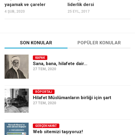
yaşamak ve çareler
liderlik dersi
4 ŞUB, 2020
25 EYL, 2017
SON KONULAR
POPÜLER KONULAR
KAPAK
Sana, bana, hilafete dair…
27 TEM, 2020
RÖPORTAJ
Hilafet Müslümanların birliği için şart
27 TEM, 2020
GERÇEK HAYAT
Web sitemizi taşıyoruz!