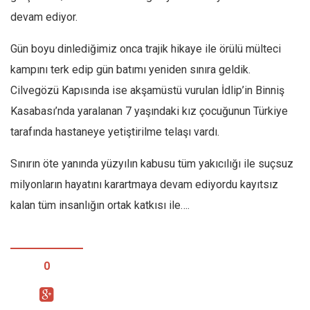
devam ediyor.
Gün boyu dinlediğimiz onca trajik hikaye ile örülü mülteci
kampını terk edip gün batımı yeniden sınıra geldik.
Cilvegözü Kapısında ise akşamüstü vurulan İdlip’in Binniş
Kasabası’nda yaralanan 7 yaşındaki kız çocuğunun Türkiye
tarafında hastaneye yetiştirilme telaşı vardı.
Sınırın öte yanında yüzyılın kabusu tüm yakıcılığı ile suçsuz
milyonların hayatını karartmaya devam ediyordu kayıtsız
kalan tüm insanlığın ortak katkısı ile….
0