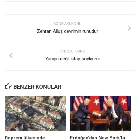
SONRAKI KONU
Zehran Alluş devrimin ruhudur
ÖNCEKI KONU
Yangın değil kitap soykırımı
BENZER KONULAR
Deprem ülkesinde
Erdoğan’dan New York’ta