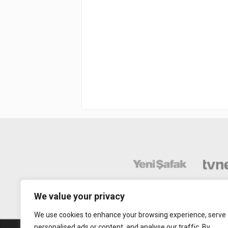
We value your privacy
We use cookies to enhance your browsing experience, serve
personalised ads or content, and analyse our traffic. By