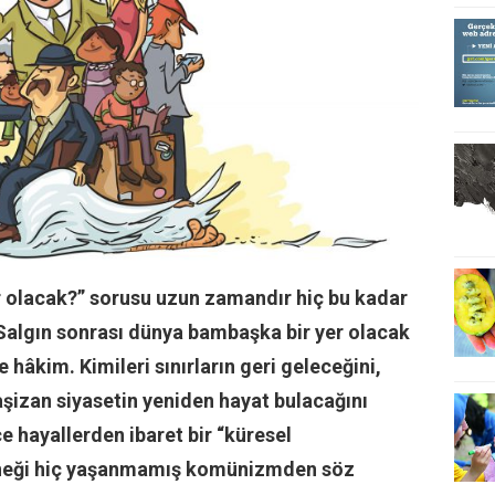
r olacak?” sorusu uzun zamandır hiç bu kadar
 Salgın sonrası dünya bambaşka bir yer olacak
 hâkim. Kimileri sınırların geri geleceğini,
aşizan siyasetin yeniden hayat bulacağını
ce hayallerden ibaret bir “küresel
rneği hiç yaşanmamış komünizmden söz