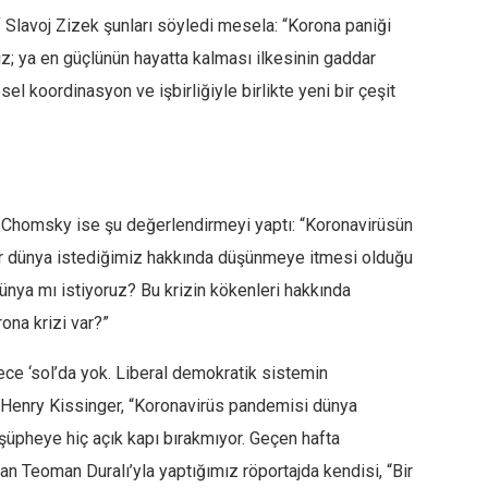
 Slavoj Zizek şunları söyledi mesela: “Korona paniği
ız; ya en güçlünün hayatta kalması ilkesinin gaddar
l koordinasyon ve işbirliğiyle birlikte yeni bir çeşit
n Chomsky ise şu değerlendirmeyi yaptı: “Koronavirüsün
l bir dünya istediğimiz hakkında düşünmeye itmesi olduğu
ünya mı istiyoruz? Bu krizin kökenleri hakkında
na krizi var?”
ce ‘sol’da yok. Liberal demokratik sistemin
. Henry Kissinger, “Koronavirüs pandemisi dünya
şüpheye hiç açık kapı bırakmıyor. Geçen hafta
 Teoman Duralı’yla yaptığımız röportajda kendisi, “Bir