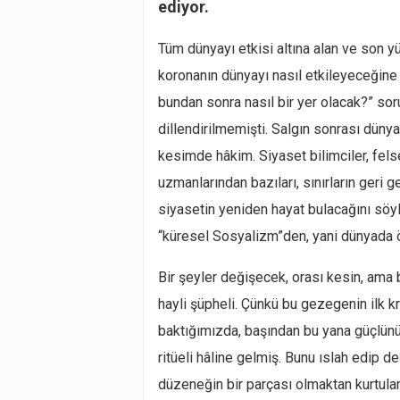
ediyor.
Tüm dünyayı etkisi altına alan ve son yü
koronanın dünyayı nasıl etkileyeceğin
bundan sonra nasıl bir yer olacak?” so
dillendirilmemişti. Salgın sonrası düny
kesimde hâkim. Siyaset bilimciler, felse
uzmanlarından bazıları, sınırların geri 
siyasetin yeniden hayat bulacağını söyl
“küresel Sosyalizm”den, yani dünyada
Bir şeyler değişecek, orası kesin, ama 
hayli şüpheli. Çünkü bu gezegenin ilk kr
baktığımızda, başından bu yana güçlünü
ritüeli hâline gelmiş. Bunu ıslah edip d
düzeneğin bir parçası olmaktan kurtulam