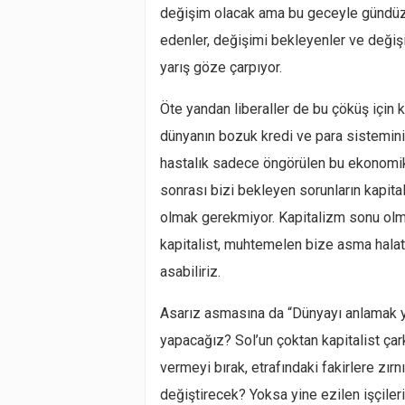
değişim olacak ama bu geceyle gündüz g
edenler, değişimi bekleyenler ve değişi
yarış göze çarpıyor.
Öte yandan liberaller de bu çöküş için
dünyanın bozuk kredi ve para sisteminin
hastalık sadece öngörülen bu ekonomik k
sonrası bizi bekleyen sorunların kapita
olmak gerekmiyor. Kapitalizm sonu olm
kapitalist, muhtemelen bize asma halatı
asabiliriz.
Asarız asmasına da “Dünyayı anlamak 
yapacağız? Sol’un çoktan kapitalist ç
vermeyi bırak, etrafındaki fakirlere zı
değiştirecek? Yoksa yine ezilen işçileri