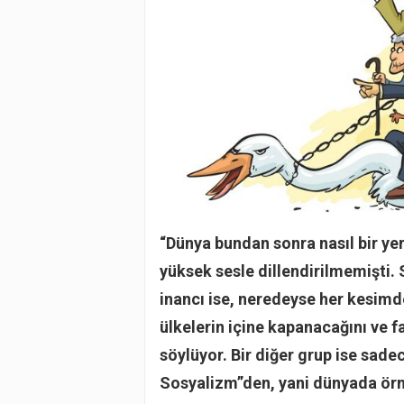
“Dünya bundan sonra nasıl bir ye
yüksek sesle dillendirilmemişti.
inancı ise, neredeyse her kesimde
ülkelerin içine kapanacağını ve f
söylüyor. Bir diğer grup ise sade
Sosyalizm”den, yani dünyada ö