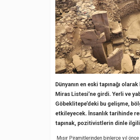
Dünyanın en eski tapınağı olara
Miras Listesi’ne girdi. Yerli ve y
Göbeklitepe’deki bu gelişme, böl
etkileyecek. İnsanlık tarihinde r
tapınak, pozitivistlerin dinle ilg
Mısır Piramitlerinden binlerce yıl önce