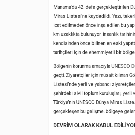
Manama’da 42. defa gerçekleştirilen 
Miras Listesi’ne kaydedildi. Yazı, teker
icat edilmeden önce inşa edilen bu yapı
km uzaklıkta bulunuyor. İnsanlık tarihin
kendisinden önce bilinen en eski yapıtt
tarihçileri için de ehemmiyetli bir bölge
Bölgenin korunma amacıyla UNESCO Düny
geçti. Ziyaretçiler için müsait kılınan
Listesi’nde yerli ve yabancı ziyaretçi
şehirdeki sivil toplum kuruluşları, yerli
Türkiye’nin UNESCO Dünya Miras Listes
gerçekleşen bu gelişme, bölgeye gelen 
DEVRİM OLARAK KABUL EDİLİYO