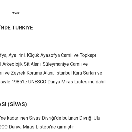
***
’NDE TÜRKİYE
ofya, Aya İrini, Küçük Ayasofya Camii ve Topkapı
l Arkeolojik Sit Alanı; Süleymaniye Camii ve
 ve Zeyrek Koruma Alanı, İstanbul Kara Surları ve
siyle 1985’te UNESCO Dünya Miras Listesi’ne dahil
ASI (SİVAS)
’ne kadar inen Sivas Divriği’de bulunan Divriği Ulu
CO Dünya Miras Listesi’ne girmiştir.