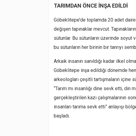
TARIMDAN ÖNCE İNŞA EDİLDİ
Göbeklitepe’de toplamda 20 adet daire
değişen tapınaklar mevcut. Tapınakların 
sütunlar. Bu sütunların üzerinde soyut v
bu sütunların her birinin bir tanrıyı semb
Arkaik insanın sanıldığı kadar ilkel ol
Göbeklitepe inşa edildiği dönemde henü
arkeologları çeşitli tartışmaların içine 
“Tarım mı insanlığı dine sevk etti, din 
gerçekleştirilen kazı çalışmalarının sonu
insanları tarıma sevk etti” anlayışı bö
başladı.