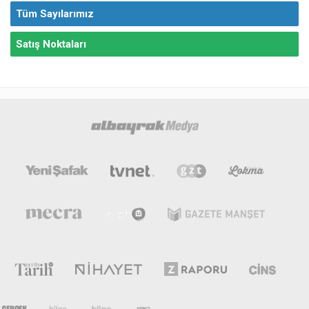
Tüm Sayılarımız
Satış Noktaları