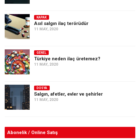
KAPAK
Asıl salgın ilaç terörüdür
11 MAY, 2020
GENEL
Türkiye neden ilaç üretemez?
11 MAY, 2020
DOSYA
Salgın, afetler, evler ve şehirler
11 MAY, 2020
Abonelik / Online Satış