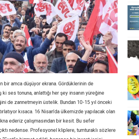
n bir amca düşüyor ekrana. Gördüklerinin de
ş ki ses tonuna, anlattığı her şey insanın yüreğine
ini de zannetmeyin üstelik. Bundan 10-15 yıl önceki
atırlatıyor kısaca. 16 Nisan’da ülkemizde yapılacak olan
ikna ederiz çalışmasından bir kesit. Bu sefer
ıktı nedense. Profesyonel kliplere, tumturaklı sözlere