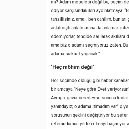
mı? Adam meselesi değil bu, seçim de
ediyor karşısındakileri aydınlatmaya: “B
tahsillisiniz, ama… ben cahilim, bunlar
anlatmıştı anlatmasına da anlamak istem
edemiyorlar, tehdide sarılarak akıllara 
ama biz o adamı seçmiyoruz zaten. Bu 
adama suikast yapacak.”
‘Heç möhim değil’
Her seçimde olduğu gibi haber kanalları
bir amcaya “Neye göre Evet veriyorsun”
Avrupa, gavur neredeyse sonuna kadar 
yanındayız; o adama itimadım var” diye
sorusunun şeklini değiştiriyor bu sefer 
referandumun yıldızı olmayı başarıyor