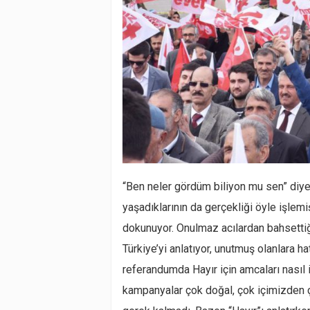
“Ben neler gördüm biliyon mu sen” diye
yaşadıklarının da gerçekliği öyle işlemi
dokunuyor. Onulmaz acılardan bahsettiğ
Türkiye’yi anlatıyor, unutmuş olanlara h
referandumda Hayır için amcaları nasıl 
kampanyalar çok doğal, çok içimizden ç