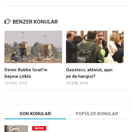
BENZER KONULAR
Demir Kubbe İsrail’in
Gazeteci, aktivist, ajan
başına çöktü
ya da hangisi?
19 KAS, 2018
26 ŞUB, 2018
SON KONULAR
POPÜLER KONULAR
KAPAK