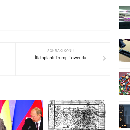
SONRAKI KONU
İlk toplantı Trump Tower’da