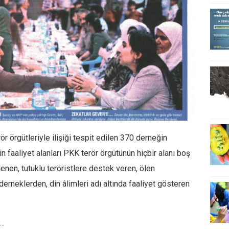
r örgütleriyle ilişiği tespit edilen 370 derneğin
in faaliyet alanları PKK terör örgütünün hiçbir alanı boş
lenen, tutuklu teröristlere destek veren, ölen
erneklerden, din âlimleri adı altında faaliyet gösteren
a…