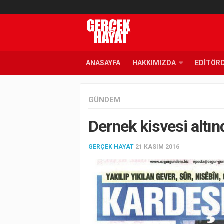
ANASAYFA
HAKKIMIZDA
EDITÖR
GÜNDEM
Dernek kisvesi altın
GERÇEK HAYAT
21 KASIM 2016