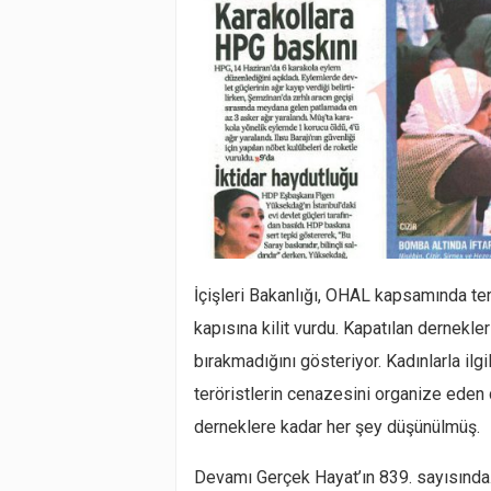
İçişleri Bakanlığı, OHAL kapsamında terö
kapısına kilit vurdu. Kapatılan dernekler
bırakmadığını gösteriyor. Kadınlarla ilgi
teröristlerin cenazesini organize eden d
derneklere kadar her şey düşünülmüş.
Devamı Gerçek Hayat’ın 839. sayısınd