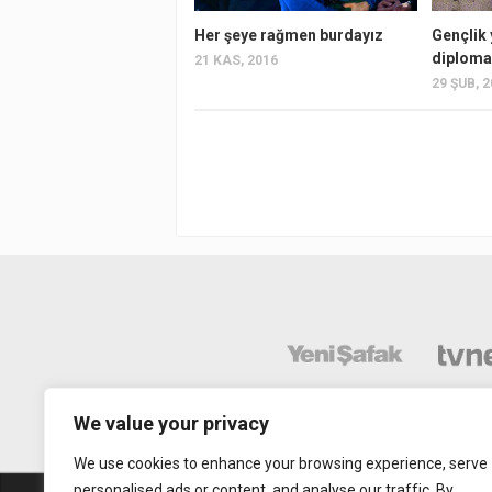
Her şeye rağmen burdayız
Gençlik
diploma
21 KAS, 2016
29 ŞUB, 
We value your privacy
We use cookies to enhance your browsing experience, serve
personalised ads or content, and analyse our traffic. By