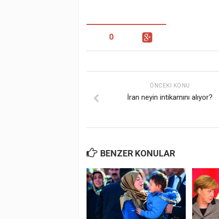
0
ÖNCEKI KONU
İran neyin intikamını alıyor?
BENZER KONULAR