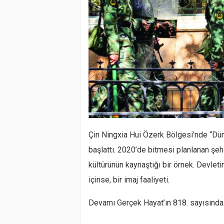
Çin Ningxia Hui Özerk Bölgesi’nde “Dün
başlattı. 2020’de bitmesi planlanan şehi
kültürünün kaynaştığı bir örnek. Devletin
içinse, bir imaj faaliyeti.
Devamı Gerçek Hayat’ın 818. sayısınd