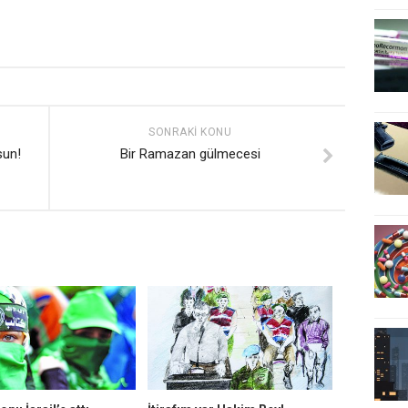
SONRAKI KONU
lsun!
Bir Ramazan gülmecesi