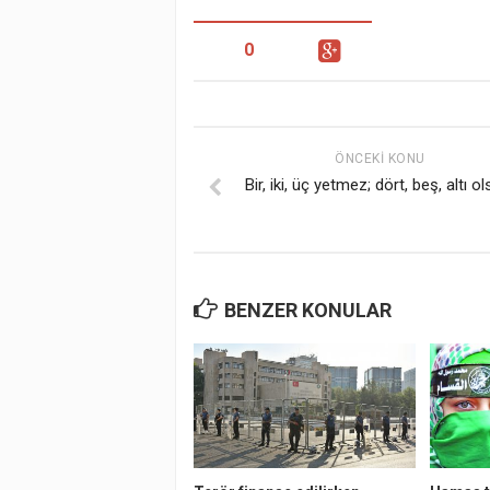
0
ÖNCEKI KONU
Bir, iki, üç yetmez; dört, beş, altı o
BENZER KONULAR