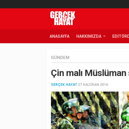
ANASAYFA
HAKKIMIZDA
EDITÖR
GÜNDEM
Çin malı Müslüman 
GERÇEK HAYAT
27 HAZIRAN 2016