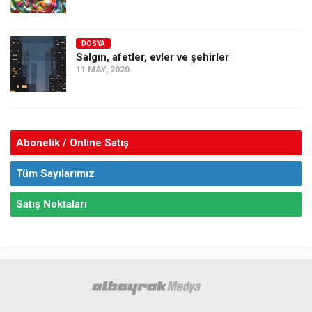
DOSYA
Salgın, afetler, evler ve şehirler
11 MAY, 2020
Abonelik / Online Satış
Tüm Sayılarımız
Satış Noktaları