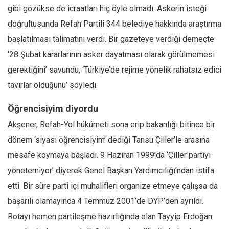
gibi gözükse de icraatları hiç öyle olmadı. Askerin isteği
doğrultusunda Refah Partili 344 belediye hakkında araştırma
başlatılması talimatını verdi. Bir gazeteye verdiği demeçte
‘28 Şubat kararlarının asker dayatması olarak görülmemesi
gerektiğini’ savundu, ‘Türkiye’de rejime yönelik rahatsız edici
tavırlar olduğunu’ söyledi.
Öğrencisiyim diyordu
Akşener, Refah-Yol hükümeti sona erip bakanlığı bitince bir
dönem ‘siyasi öğrencisiyim’ dediği Tansu Çiller’le arasına
mesafe koymaya başladı. 9 Haziran 1999’da ‘Çiller partiyi
yönetemiyor’ diyerek Genel Başkan Yardımcılığı’ndan istifa
etti. Bir süre parti içi muhalifleri organize etmeye çalışsa da
başarılı olamayınca 4 Temmuz 2001’de DYP’den ayrıldı.
Rotayı hemen partileşme hazırlığında olan Tayyip Erdoğan