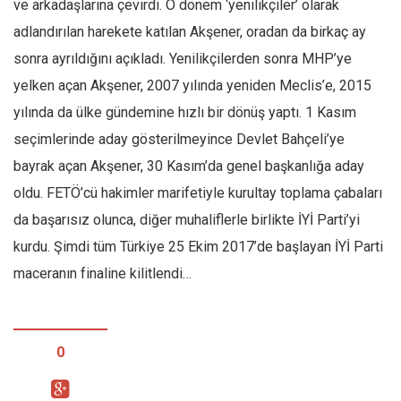
ve arkadaşlarına çevirdi. O dönem ‘yenilikçiler’ olarak
adlandırılan harekete katılan Akşener, oradan da birkaç ay
sonra ayrıldığını açıkladı. Yenilikçilerden sonra MHP’ye
yelken açan Akşener, 2007 yılında yeniden Meclis’e, 2015
yılında da ülke gündemine hızlı bir dönüş yaptı. 1 Kasım
seçimlerinde aday gösterilmeyince Devlet Bahçeli’ye
bayrak açan Akşener, 30 Kasım’da genel başkanlığa aday
oldu. FETÖ’cü hakimler marifetiyle kurultay toplama çabaları
da başarısız olunca, diğer muhaliflerle birlikte İYİ Parti’yi
kurdu. Şimdi tüm Türkiye 25 Ekim 2017’de başlayan İYİ Parti
maceranın finaline kilitlendi…
0