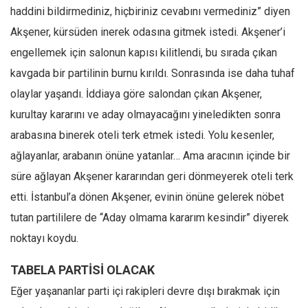
haddini bildirmediniz, hiçbiriniz cevabını vermediniz” diyen
Akşener, kürsüden inerek odasına gitmek istedi. Akşener’i
engellemek için salonun kapısı kilitlendi, bu sırada çıkan
kavgada bir partilinin burnu kırıldı. Sonrasında ise daha tuhaf
olaylar yaşandı. İddiaya göre salondan çıkan Akşener,
kurultay kararını ve aday olmayacağını yineledikten sonra
arabasına binerek oteli terk etmek istedi. Yolu kesenler,
ağlayanlar, arabanın önüne yatanlar… Ama aracının içinde bir
süre ağlayan Akşener kararından geri dönmeyerek oteli terk
etti. İstanbul’a dönen Akşener, evinin önüne gelerek nöbet
tutan partililere de “Aday olmama kararım kesindir” diyerek
noktayı koydu.
TABELA PARTİSİ OLACAK
Eğer yaşananlar parti içi rakipleri devre dışı bırakmak için