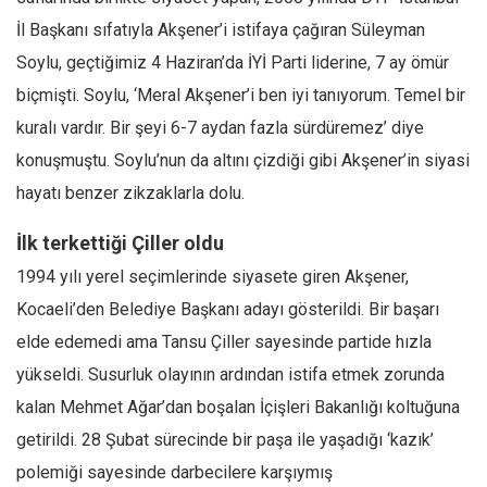
İl Başkanı sıfatıyla Akşener’i istifaya çağıran Süleyman
Soylu, geçtiğimiz 4 Haziran’da İYİ Parti liderine, 7 ay ömür
biçmişti. Soylu, ‘Meral Akşener’i ben iyi tanıyorum. Temel bir
kuralı vardır. Bir şeyi 6-7 aydan fazla sürdüremez’ diye
konuşmuştu. Soylu’nun da altını çizdiği gibi Akşener’in siyasi
hayatı benzer zikzaklarla dolu.
İlk terkettiği Çiller oldu
1994 yılı yerel seçimlerinde siyasete giren Akşener,
Kocaeli’den Belediye Başkanı adayı gösterildi. Bir başarı
elde edemedi ama Tansu Çiller sayesinde partide hızla
yükseldi. Susurluk olayının ardından istifa etmek zorunda
kalan Mehmet Ağar’dan boşalan İçişleri Bakanlığı koltuğuna
getirildi. 28 Şubat sürecinde bir paşa ile yaşadığı ‘kazık’
polemiği sayesinde darbecilere karşıymış