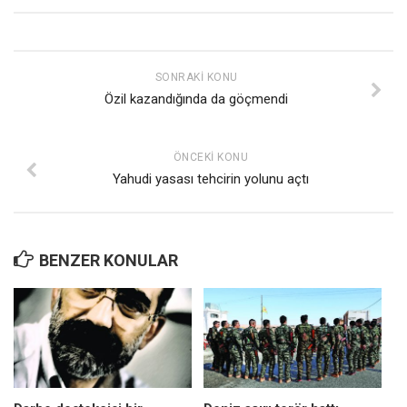
SONRAKI KONU
Özil kazandığında da göçmendi
ÖNCEKI KONU
Yahudi yasası tehcirin yolunu açtı
BENZER KONULAR