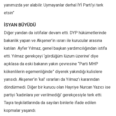
yanımızda yer alabilir. Uymayanlar derhal İYİ Parti’yi terk
etsin”
İSYAN BÜYÜDÜ
Diğer yandan da istifalar devam etti. DYP hükümetlerinde
bakanlık yapan ve Akşener’in ısrarı ile kurucular arasına
katılan Ayfer Yılmaz, genel başkan yardımcılığından istifa
etti. Yılmaz gerekçeyi ‘gördüğüm lüzum üzerine’ diye
açıklasa da eski bakanın yakın çevresine “Parti MHP
kökenlilerin egemenliğinde” diyerek yakındığı kulislere
yansıdı. Akşener’in ‘kal’ ısrarları da Yılmaz’ı kararından
döndürmedi. Diğer bir kurucu olan Hayriye Nurcan Yazıcı ise
partiyi ‘kadınlara yer verilmediği’ gerekçesiyle terk etti.
Taşra teşkilatlarında da sayıları binlerle ifade edilen
kopmalar yaşandı.