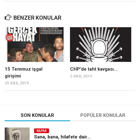
BENZER KONULAR
15 Temmuz işgal
CHP’de taht kavgası…
girişimi
2 ARA, 2019
25 ARA, 2019
SON KONULAR
POPÜLER KONULAR
KAPAK
Sana, bana, hilafete dair…