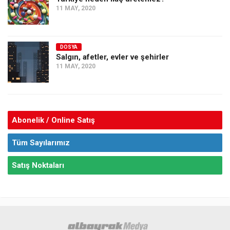
11 MAY, 2020
DOSYA
Salgın, afetler, evler ve şehirler
11 MAY, 2020
Abonelik / Online Satış
Tüm Sayılarımız
Satış Noktaları