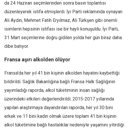
da 24 Haziran seçimlerinden sonra basın toplantısı
düzenleyerek istifa etmişlerdi. İyi Parti reklamında oynayan
Ali Aydın, Mehmet Fatih Eryılmaz, Ali Türkşen gibi önemli
isimlerin hepsinin istifası ise bir hayli konuşuldu. İyi Parti,
31 Mart seçimlerine doğru gidilen yolda her gün biraz daha
dibe batıyor.
Fransa aşırı alkolden ölüyor
Fransa’da her yıl 41 bin kişinin alkolden hayatını kaybettiği
bildirildi. Sağlık Bakanlığına bağlı Fransa Halk Sağlığının
yayımladığı raporda, alkol tüketiminin insan sağlığı
üzerindeki etkileri değerlendirildi. 2015-2017 yıllarında
yapılan araştırmaya dayandırılan raporda, her yıl 30 bini
erkek ve 11 bini kadın olmak üzere toplam 41 bin kişinin
alkol tüketimine bağlı hastalıklar nedeniyle yaşamını yitirdiği