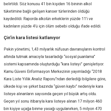
belirtildi. Söz konusu 41 bin kişiden 16 bininin alkol
tüketimine bağlı gelişen kanser türlerinden öldüğü
kaydedildi. Raporda alkolün erkeklerin yüzde 11’i ve
kadınların yüzde 4’ü için ölüm sebebi olduğu ifade edildi.
Çin’in kara listesi katlanıyor
Pekin yönetimi, 1,43 milyarlık nüfusun davranışlarını kontrol
altında tutmak amacıyla tasarladığı “sosyal puanlama”
sistemi kapsamında oluşturduğu “kara listeyi” genişletiyor.
Kamu Güveni Enformasyon Merkezinin yayımladığı “2018
Kara Liste Yıllık Analiz Raporu”ndan derlediği bilgilere göre,
ülkede kişi ve şirket bazında “güven kaybı” nedeniyle kara
listeye alınanların sayısında geçen yıl büyük artış oldu.
Geçen yıl sonu itibarıyla kara listeye alınan 17 milyon 460
bin kişiye uçağa binme yasağı uygulanırken, 5 milyon 470