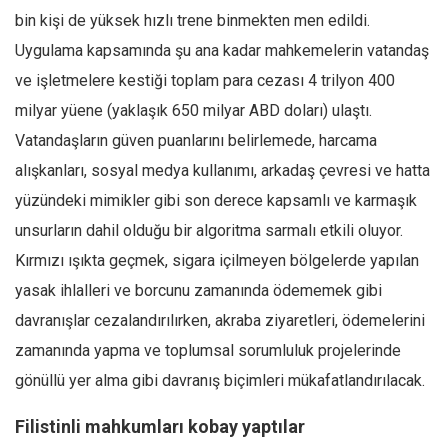
bin kişi de yüksek hızlı trene binmekten men edildi.
Uygulama kapsamında şu ana kadar mahkemelerin vatandaş
ve işletmelere kestiği toplam para cezası 4 trilyon 400
milyar yüene (yaklaşık 650 milyar ABD doları) ulaştı.
Vatandaşların güven puanlarını belirlemede, harcama
alışkanları, sosyal medya kullanımı, arkadaş çevresi ve hatta
yüzündeki mimikler gibi son derece kapsamlı ve karmaşık
unsurların dahil olduğu bir algoritma sarmalı etkili oluyor.
Kırmızı ışıkta geçmek, sigara içilmeyen bölgelerde yapılan
yasak ihlalleri ve borcunu zamanında ödememek gibi
davranışlar cezalandırılırken, akraba ziyaretleri, ödemelerini
zamanında yapma ve toplumsal sorumluluk projelerinde
gönüllü yer alma gibi davranış biçimleri mükafatlandırılacak.
Filistinli mahkumları kobay yaptılar