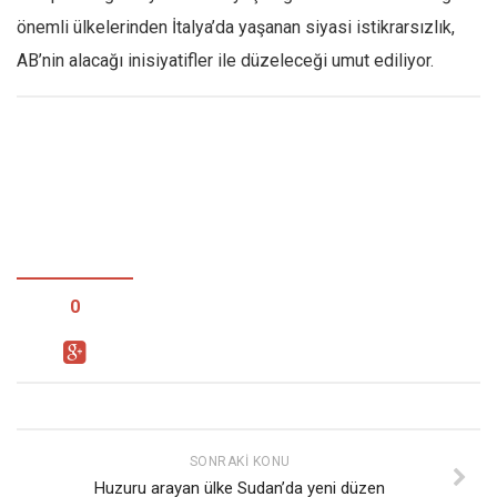
önemli ülkelerinden İtalya’da yaşanan siyasi istikrarsızlık,
AB’nin alacağı inisiyatifler ile düzeleceği umut ediliyor.
0
SONRAKI KONU
Huzuru arayan ülke Sudan’da yeni düzen