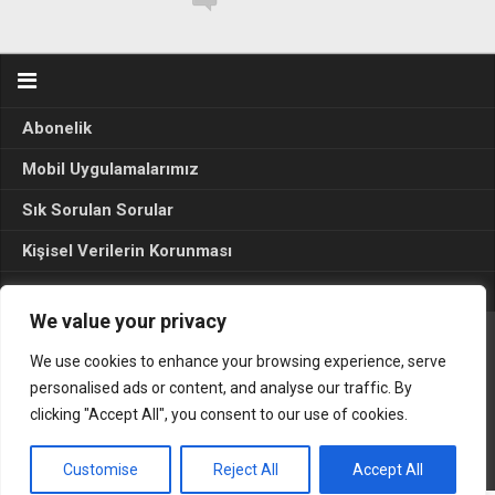
Abonelik
Mobil Uygulamalarımız
Sık Sorulan Sorular
Kişisel Verilerin Korunması
Seçim Sonuçları 2024
We value your privacy
We use cookies to enhance your browsing experience, serve
Gerçek Hayat © 2015. Her hakkı sakldır.
personalised ads or content, and analyse our traffic. By
clicking "Accept All", you consent to our use of cookies.
Customise
Reject All
Accept All