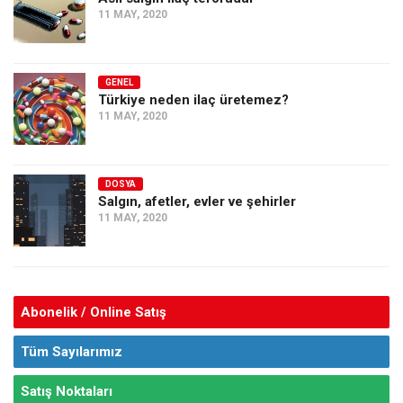
11 MAY, 2020
GENEL
Türkiye neden ilaç üretemez?
11 MAY, 2020
DOSYA
Salgın, afetler, evler ve şehirler
11 MAY, 2020
Abonelik / Online Satış
Tüm Sayılarımız
Satış Noktaları