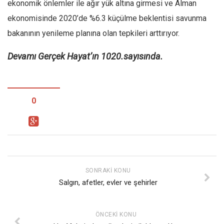
Amerika
ekonomik önlemler ile ağır yük altına girmesi ve Alman
ekonomisinde 2020’de %6.3 küçülme beklentisi savunma
Avustralya
bakanının yenileme planına olan tepkileri arttırıyor.
Tarih
Düşünce
Devamı Gerçek Hayat’ın 1020.sayısında.
Dosyalar
0
SONRAKI KONU
Salgın, afetler, evler ve şehirler
ÖNCEKI KONU