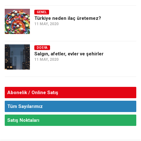
GENEL
Türkiye neden ilaç üretemez?
11 MAY, 2020
DOSYA
Salgın, afetler, evler ve şehirler
11 MAY, 2020
Abonelik / Online Satış
Tüm Sayılarımız
Satış Noktaları