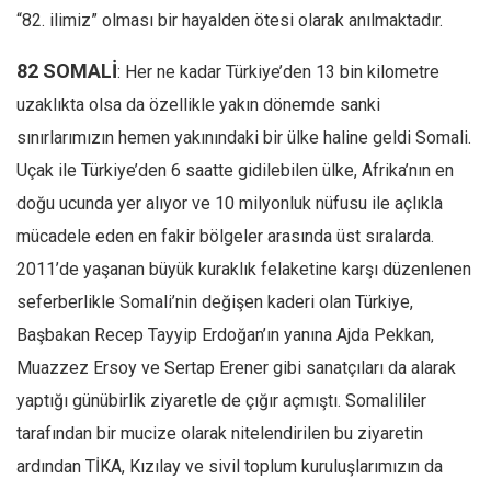
“82. ilimiz” olması bir hayalden ötesi olarak anılmaktadır.
82 SOMALİ
: Her ne kadar Türkiye’den 13 bin kilometre
uzaklıkta olsa da özellikle yakın dönemde sanki
sınırlarımızın hemen yakınındaki bir ülke haline geldi Somali.
Uçak ile Türkiye’den 6 saatte gidilebilen ülke, Afrika’nın en
doğu ucunda yer alıyor ve 10 milyonluk nüfusu ile açlıkla
mücadele eden en fakir bölgeler arasında üst sıralarda.
2011’de yaşanan büyük kuraklık felaketine karşı düzenlenen
seferberlikle Somali’nin değişen kaderi olan Türkiye,
Başbakan Recep Tayyip Erdoğan’ın yanına Ajda Pekkan,
Muazzez Ersoy ve Sertap Erener gibi sanatçıları da alarak
yaptığı günübirlik ziyaretle de çığır açmıştı. Somalililer
tarafından bir mucize olarak nitelendirilen bu ziyaretin
ardından TİKA, Kızılay ve sivil toplum kuruluşlarımızın da