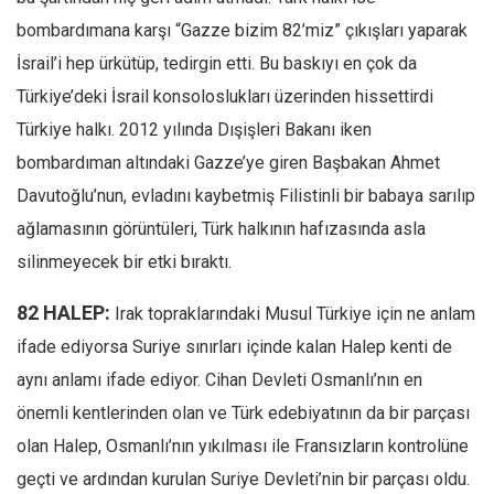
bombardımana karşı “Gazze bizim 82’miz” çıkışları yaparak
İsrail’i hep ürkütüp, tedirgin etti. Bu baskıyı en çok da
Türkiye’deki İsrail konsoloslukları üzerinden hissettirdi
Türkiye halkı. 2012 yılında Dışişleri Bakanı iken
bombardıman altındaki Gazze’ye giren Başbakan Ahmet
Davutoğlu’nun, evladını kaybetmiş Filistinli bir babaya sarılıp
ağlamasının görüntüleri, Türk halkının hafızasında asla
silinmeyecek bir etki bıraktı.
82 HALEP:
Irak topraklarındaki Musul Türkiye için ne anlam
ifade ediyorsa Suriye sınırları içinde kalan Halep kenti de
aynı anlamı ifade ediyor. Cihan Devleti Osmanlı’nın en
önemli kentlerinden olan ve Türk edebiyatının da bir parçası
olan Halep, Osmanlı’nın yıkılması ile Fransızların kontrolüne
geçti ve ardından kurulan Suriye Devleti’nin bir parçası oldu.