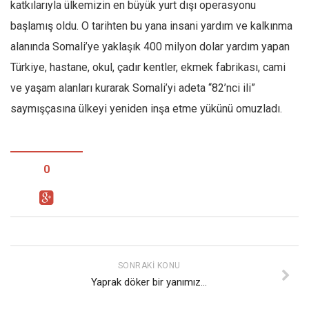
katkılarıyla ülkemizin en büyük yurt dışı operasyonu
başlamış oldu. O tarihten bu yana insani yardım ve kalkınma
alanında Somali’ye yaklaşık 400 milyon dolar yardım yapan
Türkiye, hastane, okul, çadır kentler, ekmek fabrikası, cami
ve yaşam alanları kurarak Somali’yi adeta “82’nci ili”
saymışçasına ülkeyi yeniden inşa etme yükünü omuzladı.
0
SONRAKI KONU
Yaprak döker bir yanımız…