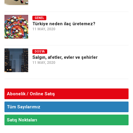
GENEL
Türkiye neden ilaç üretemez?
11 MAY, 2020
DOSYA
Salgın, afetler, evler ve şehirler
11 MAY, 2020
Abonelik / Online Satış
Tüm Sayılarımız
Satış Noktaları