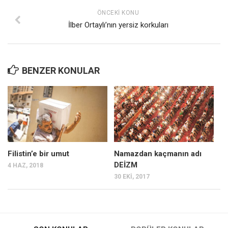
ÖNCEKI KONU
İlber Ortaylı’nın yersiz korkuları
BENZER KONULAR
Filistin’e bir umut
Namazdan kaçmanın adı
DEİZM
4 HAZ, 2018
30 EKI, 2017