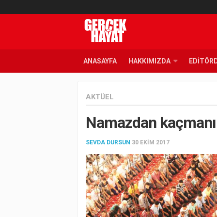
ANASAYFA
HAKKIMIZDA
EDITÖR
AKTÜEL
Namazdan kaçmanı
SEVDA DURSUN
30 EKIM 2017