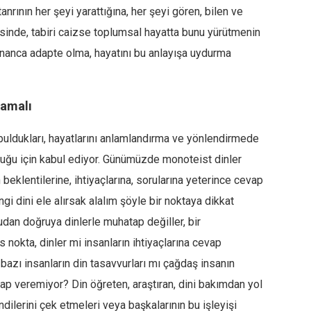
tanrının her şeyi yarattığına, her şeyi gören, bilen ve
sinde, tabiri caizse toplumsal hayatta bunu yürütmenin
 inanca adapte olma, hayatını bu anlayışa uydurma
lamalı
 buldukları, hayatlarını anlamlandırma ve yönlendirmede
duğu için kabul ediyor. Günümüzde monoteist dinler
n beklentilerine, ihtiyaçlarına, sorularına yeterince cevap
 dini ele alırsak alalım şöyle bir noktaya dikkat
dan doğruya dinlerle muhatap değiller, bir
 nokta, dinler mi insanların ihtiyaçlarına cevap
bazı insanların din tasavvurları mı çağdaş insanın
cevap veremiyor? Din öğreten, araştıran, dini bakımdan yol
dilerini çek etmeleri veya başkalarının bu işleyişi