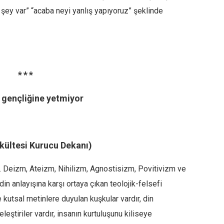
r şey var” “acaba neyi yanlış yapıyoruz” şeklinde
* * *
 gençliğine yetmiyor
Fakültesi Kurucu Dekanı)
r. Deizm, Ateizm, Nihilizm, Agnostisizm, Povitivizm ve
 din anlayışına karşı ortaya çıkan teolojik-felsefi
 kutsal metinlere duyulan kuşkular vardır, din
eleştiriler vardır, insanın kurtuluşunu kiliseye