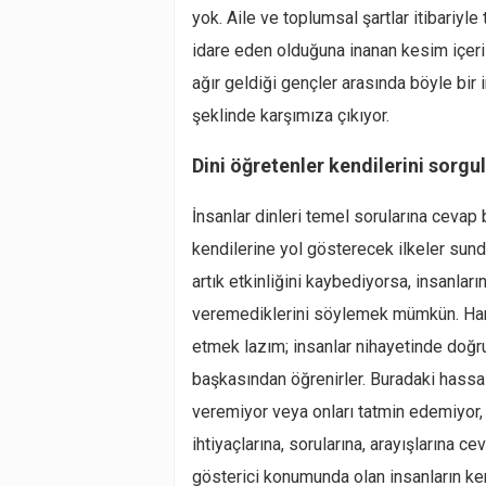
yok. Aile ve toplumsal şartlar itibariyle 
idare eden olduğuna inanan kesim içeri
ağır geldiği gençler arasında böyle bir
şeklinde karşımıza çıkıyor.
Dini öğretenler kendilerini sorgu
İnsanlar dinleri temel sorularına cevap
kendilerine yol gösterecek ilkeler sun
artık etkinliğini kaybediyorsa, insanları
veremediklerini söylemek mümkün. Hangi
etmek lazım; insanlar nihayetinde doğru
başkasından öğrenirler. Buradaki hassas
veremiyor veya onları tatmin edemiyor, 
ihtiyaçlarına, sorularına, arayışlarına 
gösterici konumunda olan insanların ken