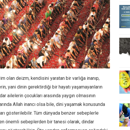
im olan deizm, kendisini yaratan bir varlığa inanıp,
in, yani dinin gerektirdiği bir hayatı yaşamayanların
indar ailelerin çocukları arasında yaygın olmasının
arında Allah inancı olsa bile, dini yaşamak konusunda
arı gösterilebilir. Tüm dünyada benzer sebeplerle
en önemli sebeplerden bir tanesi olarak, dindar