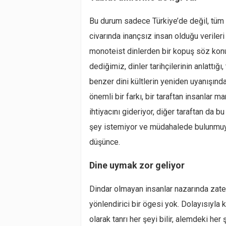
Bu durum sadece Türkiye’de değil, tüm
civarında inançsız insan olduğu veriler
monoteist dinlerden bir kopuş söz konu
dediğimiz, dinler tarihçilerinin anlattı
benzer dini kültlerin yeniden uyanışında
önemli bir farkı, bir taraftan insanlar 
ihtiyacını gideriyor, diğer taraftan da bu
şey istemiyor ve müdahalede bulunmuyor
düşünce.
Dine uymak zor geliyor
Dindar olmayan insanlar nazarında zaten
yönlendirici bir ögesi yok. Dolayısıyla 
olarak tanrı her şeyi bilir, alemdeki her