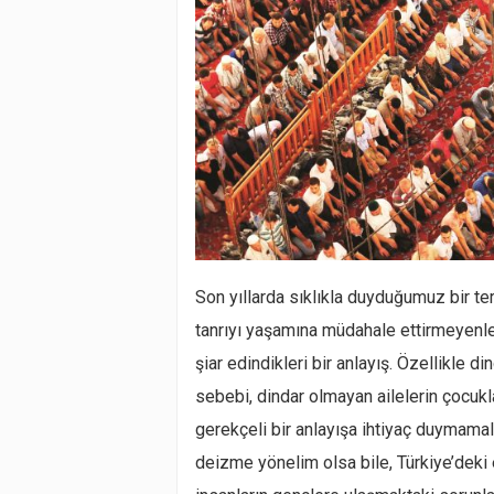
Son yıllarda sıklıkla duyduğumuz bir ter
tanrıyı yaşamına müdahale ettirmeyenler
şiar edindikleri bir anlayış. Özellikle d
sebebi, dindar olmayan ailelerin çocukl
gerekçeli bir anlayışa ihtiyaç duymamal
deizme yönelim olsa bile, Türkiye’deki 