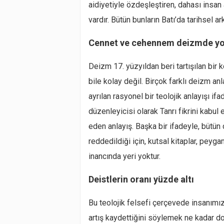
aidiyetiyle özdeşleştiren, dahası insan
vardır. Bütün bunların Batı’da tarihsel 
Cennet ve cehennem deizmde y
Deizm 17. yüzyıldan beri tartışılan bir
bile kolay değil. Birçok farklı deizm anl
ayrılan rasyonel bir teolojik anlayışı i
düzenleyicisi olarak Tanrı fikrini kabul 
eden anlayış. Başka bir ifadeyle, bütün 
reddedildiği için, kutsal kitaplar, pey
inancında yeri yoktur.
Deistlerin oranı yüzde altı
Bu teolojik felsefi çerçevede insanımız
artış kaydettiğini söylemek ne kadar do