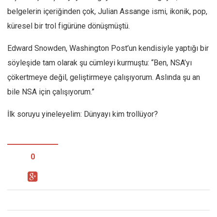
belgelerin içeriğinden çok, Julian Assange ismi, ikonik, pop,
küresel bir trol figürüne dönüşmüştü.
Edward Snowden, Washington Post’un kendisiyle yaptığı bir
söyleşide tam olarak şu cümleyi kurmuştu: “Ben, NSA’yı
çökertmeye değil, geliştirmeye çalışıyorum. Aslında şu an
bile NSA için çalışıyorum.”
İlk soruyu yineleyelim: Dünyayı kim trollüyor?
0