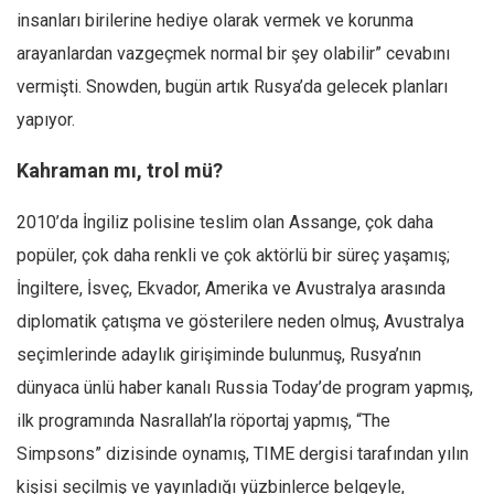
insanları birilerine hediye olarak vermek ve korunma
arayanlardan vazgeçmek normal bir şey olabilir” cevabını
vermişti. Snowden, bugün artık Rusya’da gelecek planları
yapıyor.
Kahraman mı, trol mü?
2010’da İngiliz polisine teslim olan Assange, çok daha
popüler, çok daha renkli ve çok aktörlü bir süreç yaşamış;
İngiltere, İsveç, Ekvador, Amerika ve Avustralya arasında
diplomatik çatışma ve gösterilere neden olmuş, Avustralya
seçimlerinde adaylık girişiminde bulunmuş, Rusya’nın
dünyaca ünlü haber kanalı Russia Today’de program yapmış,
ilk programında Nasrallah’la röportaj yapmış, “The
Simpsons” dizisinde oynamış, TIME dergisi tarafından yılın
kişisi seçilmiş ve yayınladığı yüzbinlerce belgeyle,