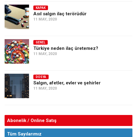
KAPAK
Asıl salgın ilaç terörüdür
11 MAY, 2020
GENEL
Türkiye neden ilaç üretemez?
11 MAY, 2020
DOSYA
Salgın, afetler, evler ve şehirler
11 MAY, 2020
Abonelik / Online Satış
Tüm Sayılarımız