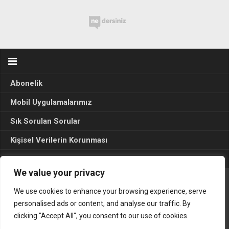
Abonelik
Mobil Uygulamalarımız
Sık Sorulan Sorular
Kişisel Verilerin Korunması
Seçim Sonuçları 2024
We value your privacy
We use cookies to enhance your browsing experience, serve
Gerçek Hayat © 2015. Her hakkı sakldır.
personalised ads or content, and analyse our traffic. By
clicking "Accept All", you consent to our use of cookies.