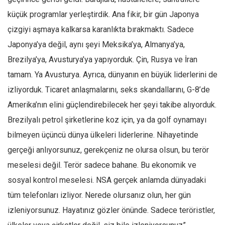
küçük programlar yerleştirdik. Ana fikir, bir gün Japonya
çizgiyi aşmaya kalkarsa karanlıkta bırakmaktı. Sadece
Japonya’ya değil, aynı şeyi Meksika’ya, Almanya’ya,
Brezilya’ya, Avusturya’ya yapıyorduk. Çin, Rusya ve İran
tamam. Ya Avusturya. Ayrıca, dünyanın en büyük liderlerini de
izliyorduk. Ticaret anlaşmalarını, seks skandallarını, G-8’de
Amerika’nın elini güçlendirebilecek her şeyi takibe alıyorduk.
Brezilyalı petrol şirketlerine koz için, ya da golf oynamayı
bilmeyen üçüncü dünya ülkeleri liderlerine. Nihayetinde
gerçeği anlıyorsunuz, gerekçeniz ne olursa olsun, bu terör
meselesi değil. Terör sadece bahane. Bu ekonomik ve
sosyal kontrol meselesi. NSA gerçek anlamda dünyadaki
tüm telefonları izliyor. Nerede olursanız olun, her gün
izleniyorsunuz. Hayatınız gözler önünde. Sadece teröristler,