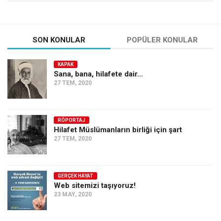
SON KONULAR
POPÜLER KONULAR
KAPAK
Sana, bana, hilafete dair…
27 TEM, 2020
RÖPORTAJ
Hilafet Müslümanların birliği için şart
27 TEM, 2020
GERÇEK HAYAT
Web sitemizi taşıyoruz!
23 MAY, 2020