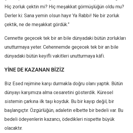
Hiç zorluk çektin mi? Hiç meşakkat görmüşlüğün oldu mu?
Derler ki: Sana yemin olsun hayır Ya Rabbi! Ne bir zorluk
çektik, ne de meşakkat gördük.”
Cennette geçecek tek bir an bile dünyadaki bütün zorlukları
unutturmaya yeter. Cehennemde geçecek tek bir an bile
dünyadaki bütün keyifli vakitleri unutturmaya kâfi.
YİNE DE KAZANAN BİZİZ
Biz Esed rejimine karşı durmakla doğru olanı yaptık. Bütün
dünyayı karşımıza alma cesaretini gösterdik. Küresel
sistemin çarkına ilk taşı koyduk. Bu bir kayıp değil, bir
başlangıçtır. Özgürlüğün, adaletin elbette bir bedeli var. Bu
bedeli ödeyenlerin kazancı, ödedikleri nispette büyük
olacaktır.