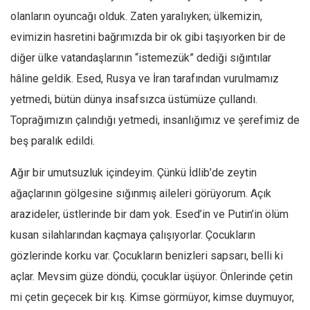
olanların oyuncağı olduk. Zaten yaralıyken; ülkemizin,
evimizin hasretini bağrımızda bir ok gibi taşıyorken bir de
diğer ülke vatandaşlarının “istemezük” dediği sığıntılar
hâline geldik. Esed, Rusya ve İran tarafından vurulmamız
yetmedi, bütün dünya insafsızca üstümüze çullandı.
Toprağımızın çalındığı yetmedi, insanlığımız ve şerefimiz de
beş paralık edildi.
Ağır bir umutsuzluk içindeyim. Çünkü İdlib’de zeytin
ağaçlarının gölgesine sığınmış aileleri görüyorum. Açık
arazideler, üstlerinde bir dam yok. Esed’in ve Putin’in ölüm
kusan silahlarından kaçmaya çalışıyorlar. Çocukların
gözlerinde korku var. Çocukların benizleri sapsarı, belli ki
açlar. Mevsim güze döndü, çocuklar üşüyor. Önlerinde çetin
mi çetin geçecek bir kış. Kimse görmüyor, kimse duymuyor,