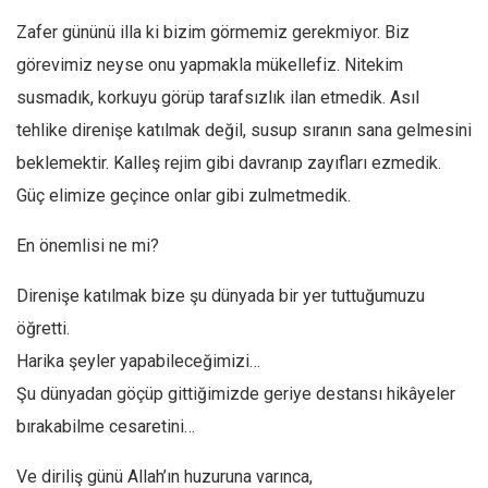
Zafer gününü illa ki bizim görmemiz gerekmiyor. Biz
görevimiz neyse onu yapmakla mükellefiz. Nitekim
susmadık, korkuyu görüp tarafsızlık ilan etmedik. Asıl
tehlike direnişe katılmak değil, susup sıranın sana gelmesini
beklemektir. Kalleş rejim gibi davranıp zayıfları ezmedik.
Güç elimize geçince onlar gibi zulmetmedik.
En önemlisi ne mi?
Direnişe katılmak bize şu dünyada bir yer tuttuğumuzu
öğretti.
Harika şeyler yapabileceğimizi…
Şu dünyadan göçüp gittiğimizde geriye destansı hikâyeler
bırakabilme cesaretini…
Ve diriliş günü Allah’ın huzuruna varınca,