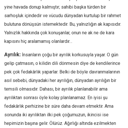
yine havada donup kalmıştır; sahibi başka türden bir
sarhoşluk içindedir ve vücudu dünyadan kurtulup bir rahmet
bulutuna dönüşsün istemektedir. Bu, yalnızlığın ak kapısıdır.
Yalnızlık hakkında çok konuşanlar, onun ne ak ne de kara
kapısını hiç aralamamış olanlardır…
Ayrılık:
İnsanların çoğu bir ayrılık korkusuyla yaşar. O gün
gelip çatmasın, o kilidin dili dönmesin diye de kendilerince
pek çok fedakârlık yaparlar. Belki de böyle davranmalarının
asıl sebebi, dünyadaki her ayrılığın, dünyadan ayrılığın bir
temsili olmasıdır. Dahası, bir ayrılık planlanabilir ama
ayrılıktan sonrası öyle kolay planlanamaz. En iyisi şu
fedakârlık perhizine bir süre daha devam etmektir. Ama
sonunda iki ayrılıktan ilki pek çoğumuzun, ikincisi ise
hepimizin başına gelir. Ölürüz. Ağırlığı altında ezilmekten