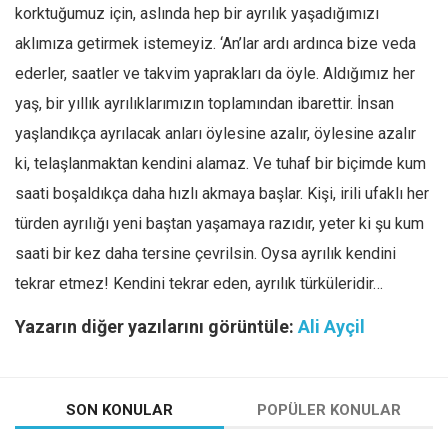
korktuğumuz için, aslında hep bir ayrılık yaşadığımızı
aklımıza getirmek istemeyiz. ‘An’lar ardı ardınca bize veda
ederler, saatler ve takvim yaprakları da öyle. Aldığımız her
yaş, bir yıllık ayrılıklarımızın toplamından ibarettir. İnsan
yaşlandıkça ayrılacak anları öylesine azalır, öylesine azalır
ki, telaşlanmaktan kendini alamaz. Ve tuhaf bir biçimde kum
saati boşaldıkça daha hızlı akmaya başlar. Kişi, irili ufaklı her
türden ayrılığı yeni baştan yaşamaya razıdır, yeter ki şu kum
saati bir kez daha tersine çevrilsin. Oysa ayrılık kendini
tekrar etmez! Kendini tekrar eden, ayrılık türküleridir…
Yazarın diğer yazılarını görüntüle:
Ali Ayçil
SON KONULAR
POPÜLER KONULAR