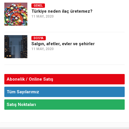
GENEL
Türkiye neden ilaç üretemez?
11 MAY, 2020
DOSYA
Salgın, afetler, evler ve şehirler
11 MAY, 2020
Abonelik / Online Satış
Tüm Sayılarımız
Satış Noktaları