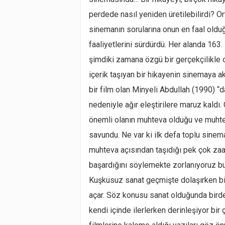
perdede nasıl yeniden üretilebilirdi? Or
sinemanın sorularına onun en faal oldu
faaliyetlerini sürdürdü. Her alanda 163
şimdiki zamana özgü bir gerçekçilikle o
içerik taşıyan bir hikayenin sinemaya ak
bir film olan Minyeli Abdullah (1990) “da
nedeniyle ağır eleştirilere maruz kaldı. 
önemli olanın muhteva olduğu ve muhtev
savundu. Ne var ki ilk defa toplu sinem
muhteva açısından taşıdığı pek çok zaaf
başardığını söylemekte zorlanıyoruz b
Kuşkusuz sanat geçmişte dolaşırken b
açar. Söz konusu sanat olduğunda birden
kendi içinde ilerlerken derinleşiyor bi