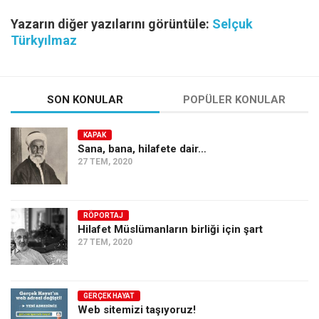
Yazarın diğer yazılarını görüntüle:
Selçuk
Türkyılmaz
SON KONULAR
POPÜLER KONULAR
KAPAK
Sana, bana, hilafete dair…
27 TEM, 2020
RÖPORTAJ
Hilafet Müslümanların birliği için şart
27 TEM, 2020
GERÇEK HAYAT
Web sitemizi taşıyoruz!