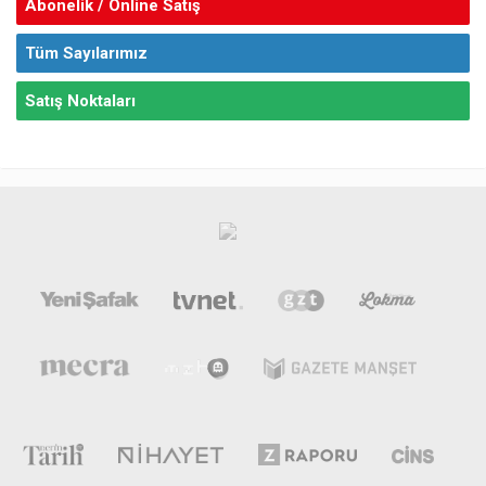
Abonelik / Online Satış
Tüm Sayılarımız
Satış Noktaları