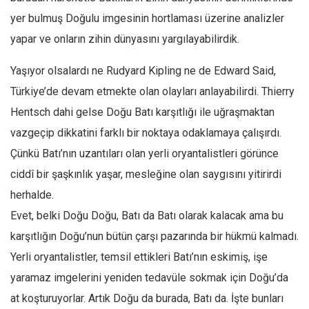
yer bulmuş Doğulu imgesinin hortlaması üzerine analizler
yapar ve onların zihin dünyasını yargılayabilirdik.
Yaşıyor olsalardı ne Rudyard Kipling ne de Edward Said,
Türkiye’de devam etmekte olan olayları anlayabilirdi. Thierry
Hentsch dahi gelse Doğu Batı karşıtlığı ile uğraşmaktan
vazgeçip dikkatini farklı bir noktaya odaklamaya çalışırdı.
Çünkü Batı’nın uzantıları olan yerli oryantalistleri görünce
ciddî bir şaşkınlık yaşar, mesleğine olan saygısını yitirirdi
herhalde.
Evet, belki Doğu Doğu, Batı da Batı olarak kalacak ama bu
karşıtlığın Doğu’nun bütün çarşı pazarında bir hükmü kalmadı.
Yerli oryantalistler, temsil ettikleri Batı’nın eskimiş, işe
yaramaz imgelerini yeniden tedavüle sokmak için Doğu’da
at koşturuyorlar. Artık Doğu da burada, Batı da. İşte bunları