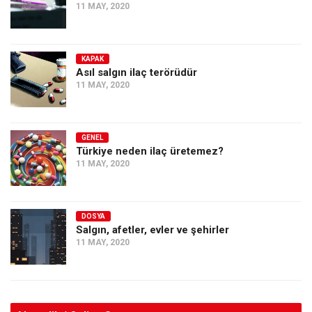
11 MAY, 2020
KAPAK
Asıl salgın ilaç terörüdür
11 MAY, 2020
GENEL
Türkiye neden ilaç üretemez?
11 MAY, 2020
DOSYA
Salgın, afetler, evler ve şehirler
11 MAY, 2020