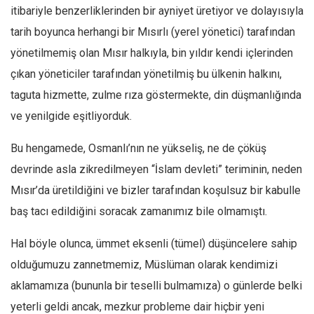
itibariyle benzerliklerinden bir ayniyet üretiyor ve dolayısıyla
tarih boyunca herhangi bir Mısırlı (yerel yönetici) tarafından
yönetilmemiş olan Mısır halkıyla, bin yıldır kendi içlerinden
çıkan yöneticiler tarafından yönetilmiş bu ülkenin halkını,
taguta hizmette, zulme rıza göstermekte, din düşmanlığında
ve yenilgide eşitliyorduk.
Bu hengamede, Osmanlı’nın ne yükseliş, ne de çöküş
devrinde asla zikredilmeyen “İslam devleti” teriminin, neden
Mısır’da üretildiğini ve bizler tarafından koşulsuz bir kabulle
baş tacı edildiğini soracak zamanımız bile olmamıştı.
Hal böyle olunca, ümmet eksenli (tümel) düşüncelere sahip
olduğumuzu zannetmemiz, Müslüman olarak kendimizi
aklamamıza (bununla bir teselli bulmamıza) o günlerde belki
yeterli geldi ancak, mezkur probleme dair hiçbir yeni