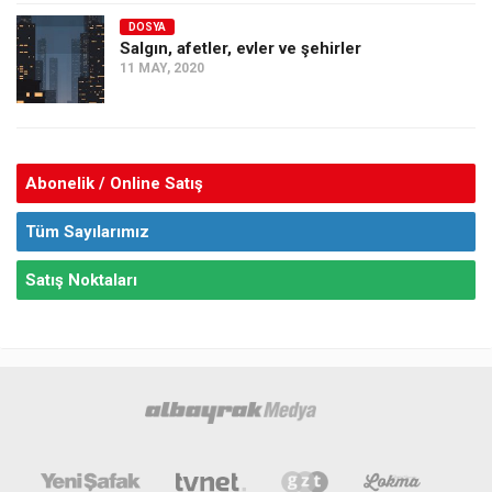
DOSYA
Salgın, afetler, evler ve şehirler
11 MAY, 2020
Abonelik / Online Satış
Tüm Sayılarımız
Satış Noktaları