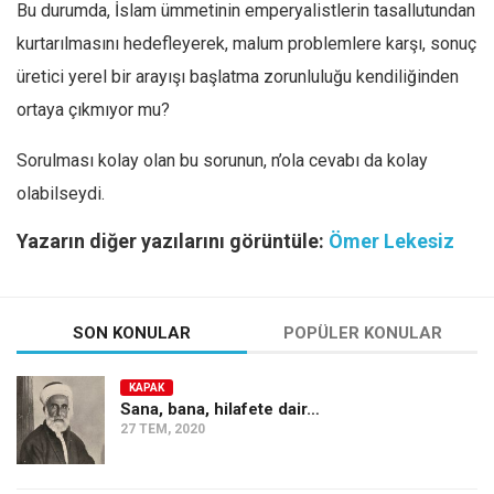
Bu durumda, İslam ümmetinin emperyalistlerin tasallutundan
kurtarılmasını hedefleyerek, malum problemlere karşı, sonuç
üretici yerel bir arayışı başlatma zorunluluğu kendiliğinden
ortaya çıkmıyor mu?
Sorulması kolay olan bu sorunun, n’ola cevabı da kolay
olabilseydi.
Yazarın diğer yazılarını görüntüle:
Ömer Lekesiz
SON KONULAR
POPÜLER KONULAR
KAPAK
Sana, bana, hilafete dair…
27 TEM, 2020