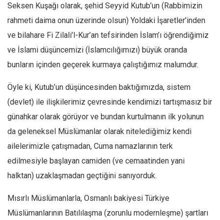
Seksen Kuşağı olarak, şehid Seyyid Kutub’un (Rabbimizin
rahmeti daima onun üzerinde olsun) Yoldaki İşaretler’inden
ve bilahare Fi Zilali’l-Kur’an tefsirinden İslam’ı öğrendiğimiz
ve İslami düşüncemizi (İslamcılığımızı) büyük oranda
bunların içinden geçerek kurmaya çalıştığımız malumdur.
Öyle ki, Kutub’un düşüncesinden baktığımızda, sistem
(devlet) ile ilişkilerimiz çevresinde kendimizi tartışmasız bir
günahkar olarak görüyor ve bundan kurtulmanın ilk yolunun
da geleneksel Müslümanlar olarak nitelediğimiz kendi
ailelerimizle çatışmadan, Cuma namazlarının terk
edilmesiyle başlayan camiden (ve cemaatinden yani
halktan) uzaklaşmadan geçtiğini sanıyorduk.
Mısırlı Müslümanlarla, Osmanlı bakiyesi Türkiye
Müslümanlarının Batılılaşma (zorunlu modernleşme) şartları