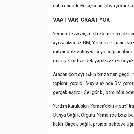
daha önemli. Bu üçlünün Libya’yı kaosa
VAAT VAR İCRAAT YOK
Yemen’de savaşın ıstırabını milyonlarc
ayı sonlarında BM, Yemen’de insanî kriz
milyar dolara ihtiyaç duyulduğunu ifade
girmiş, şimdiye dek yapılacak en büyük 
Aradan dört ayı aşkın bir zaman geçti. İn
toplantı yapıldı. Mayıs ayında BM yard
gerçekleştirdi. Gel gör ki, para hâlâ öd
Yardım kuruluşları Yemen’deki insanî tra
Dünya Sağlık Örgütü, Yemen’de bazı bö
kaldı. Birçok sağlık projesi sekteye uğr