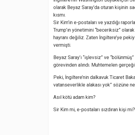
olarak Beyaz Saray’da oturan kişinin sa
kısmı.
Sir Kim’in e-postaları ve yazdığı raporla
Trump’ın yönetimini “beceriksiz” olarak
hayranı değiliz. Zaten İngiltere’ye peki
vermişti.
Beyaz Saray’ı “işlevsiz” ve “bölünmüş” o
görevinden alındı. Muhtemelen gerçeği s
Peki, İngiltere’nin dalkavuk Ticaret Bak
vatanseverlikle alakası yok” sözüne ne
Asıl kötü adam kim?
Sir Kim mi, e-postaları sızdıran kişi mi?