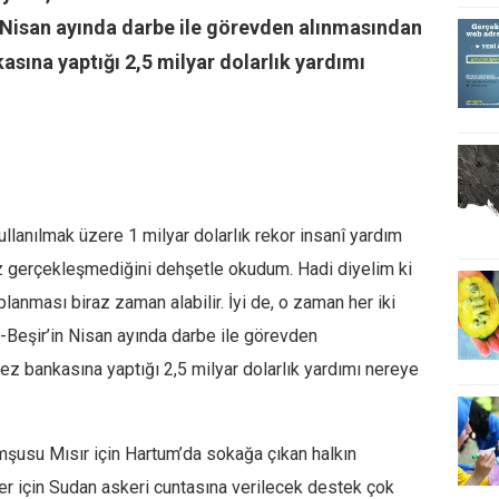
Nisan ayında darbe ile görevden alınmasından
ına yaptığı 2,5 milyar dolarlık yardımı
lanılmak üzere 1 milyar dolarlık rekor insanî yardım
 gerçekleşmediğini dehşetle okudum. Hadi diyelim ki
lanması biraz zaman alabilir. İyi de, o zaman her iki
Beşir’in Nisan ayında darbe ile görevden
 bankasına yaptığı 2,5 milyar dolarlık yardımı nereye
mşusu Mısır için Hartum’da sokağa çıkan halkın
eler için Sudan askeri cuntasına verilecek destek çok