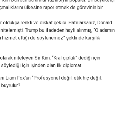
çmalıklarını ülkesine rapor etmek de görevinin bir
r oldukça renkli ve dikkat çekici. Hatırlarsanız, Donald
 nitelemişti. Trump bu ifadeden hayli alınmış, “O adamın
yi hizmet ettiği de söylenemez” şeklinde karşılık
larak niteleyen Sir Kim, “Kral çıplak” dediği için
öylediği için işinden olan ilk diplomat.
anı Liam Fox’un “Profesyonel değil, etik hiç değil,
 buyrulur?