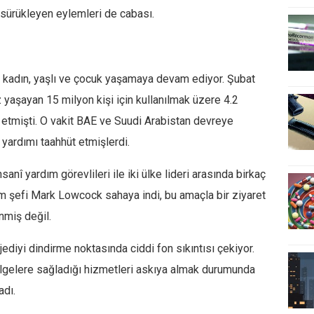
 sürükleyen eylemleri de cabası.
a kadın, yaşlı ve çocuk yaşamaya devam ediyor. Şubat
 yaşayan 15 milyon kişi için kullanılmak üzere 4.2
 etmişti. O vakit BAE ve Suudi Arabistan devreye
yardımı taahhüt etmişlerdi.
sanî yardım görevlileri ile iki ülke lideri arasında birkaç
ım şefi Mark Lowcock sahaya indi, bu amaçla bir ziyaret
enmiş değil.
jediyi dindirme noktasında ciddi fon sıkıntısı çekiyor.
lgelere sağladığı hizmetleri askıya almak durumunda
adı.