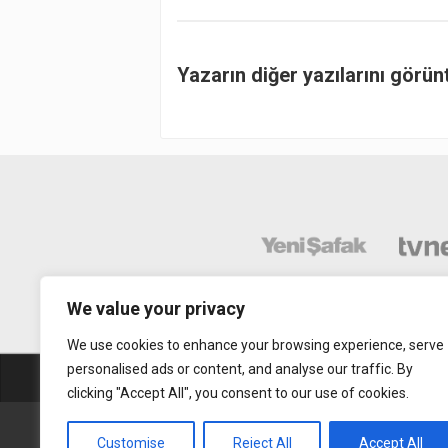
Yazarın diğer yazılarını görün
We value your privacy
We use cookies to enhance your browsing experience, serve
personalised ads or content, and analyse our traffic. By
Abonelik
Mobil Uy
clicking "Accept All", you consent to our use of cookies.
Gerçek Hayat © 2015. Her hakkı sakldır.
Customise
Reject All
Accept All