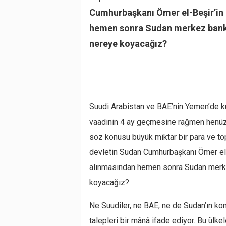
Cumhurbaşkanı Ömer el-Beşir’in 
hemen sonra Sudan merkez bankas
nereye koyacağız?
Suudi Arabistan ve BAE’nin Yemen’de kul
vaadinin 4 ay geçmesine rağmen henüz
söz konusu büyük miktar bir para ve top
devletin Sudan Cumhurbaşkanı Ömer el-
alınmasından hemen sonra Sudan merkez
koyacağız?
Ne Suudiler, ne BAE, ne de Sudan’ın ko
talepleri bir mânâ ifade ediyor. Bu ülk