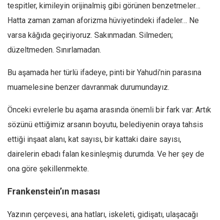
tespitler, kimileyin orijinalmiş gibi görünen benzetmeler…
Hatta zaman zaman aforizma hüviyetindeki ifadeler… Ne
varsa kâğıda geçiriyoruz. Sakınmadan. Silmeden;
düzeltmeden. Sınırlamadan.
Bu aşamada her türlü ifadeye, pinti bir Yahudi’nin parasına
muamelesine benzer davranmak durumundayız.
Önceki evrelerle bu aşama arasında önemli bir fark var: Artık
sözünü ettiğimiz arsanın boyutu, belediyenin oraya tahsis
ettiği inşaat alanı, kat sayısı, bir kattaki daire sayısı,
dairelerin ebadı falan kesinleşmiş durumda. Ve her şey de
ona göre şekillenmekte.
Frankenstein’ın masası
Yazının çerçevesi, ana hatları, iskeleti, gidişatı, ulaşacağı