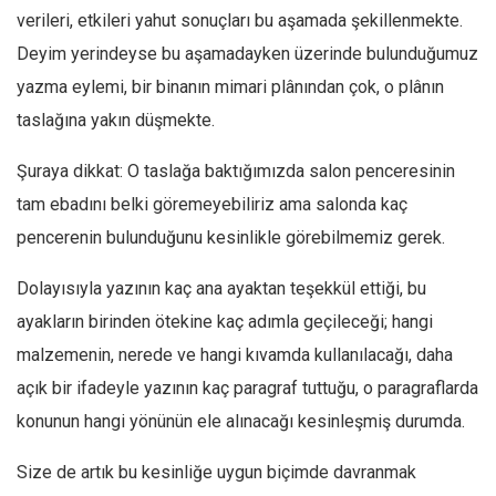
verileri, etkileri yahut sonuçları bu aşamada şekillenmekte.
Deyim yerindeyse bu aşamadayken üzerinde bulunduğumuz
yazma eylemi, bir binanın mimari plânından çok, o plânın
taslağına yakın düşmekte.
Şuraya dikkat: O taslağa baktığımızda salon penceresinin
tam ebadını belki göremeyebiliriz ama salonda kaç
pencerenin bulunduğunu kesinlikle görebilmemiz gerek.
Dolayısıyla yazının kaç ana ayaktan teşekkül ettiği, bu
ayakların birinden ötekine kaç adımla geçileceği; hangi
malzemenin, nerede ve hangi kıvamda kullanılacağı, daha
açık bir ifadeyle yazının kaç paragraf tuttuğu, o paragraflarda
konunun hangi yönünün ele alınacağı kesinleşmiş durumda.
Size de artık bu kesinliğe uygun biçimde davranmak