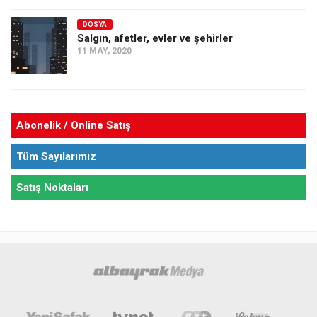
DOSYA
Salgın, afetler, evler ve şehirler
11 MAY, 2020
Abonelik / Online Satış
Tüm Sayılarımız
Satış Noktaları