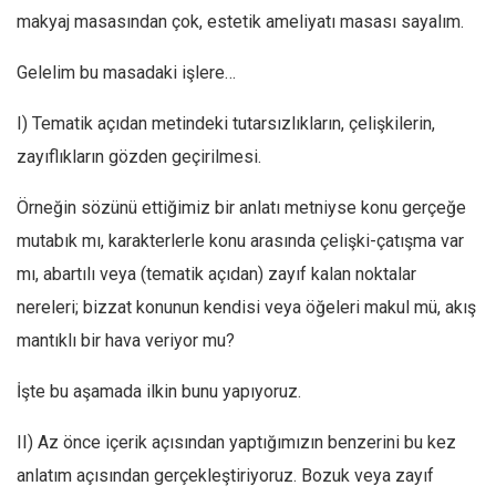
makyaj masasından çok, estetik ameliyatı masası sayalım.
Gelelim bu masadaki işlere…
I) Tematik açıdan metindeki tutarsızlıkların, çelişkilerin,
zayıflıkların gözden geçirilmesi.
Örneğin sözünü ettiğimiz bir anlatı metniyse konu gerçeğe
mutabık mı, karakterlerle konu arasında çelişki-çatışma var
mı, abartılı veya (tematik açıdan) zayıf kalan noktalar
nereleri; bizzat konunun kendisi veya öğeleri makul mü, akış
mantıklı bir hava veriyor mu?
İşte bu aşamada ilkin bunu yapıyoruz.
II) Az önce içerik açısından yaptığımızın benzerini bu kez
anlatım açısından gerçekleştiriyoruz. Bozuk veya zayıf