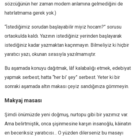
sözcüğünün her zaman modern anlamına gelmediğini de
hatırlatmama gerek yok.)
“İstediğimiz sorudan başlayabilir miyiz hocam?” sorusu
ortaokulda kaldı. Yazının istediğiniz yerinden başlayarak
istediğiniz kadar yazmaktan kaçınmayın. Bilmeliyiz ki hiçbir
yaratıcı yazı, okunan sırasıyla yazılmamıştır.
Bu aşamada konuyu dağıtmak, lâf kalabalığı etmek, edebiyat
yapmak serbest; hatta “her bi’ şey” serbest. Yeter ki bir
sonraki aşamada altın makası çeyiz sandığınıza gömmeyin.
Makyaj masası
Şimdi önümüzde yeni doğmuş, nurtopu gibi bir yazımız var.
Ama belirtmiştik, onca şişinmesine karşın insanoğlu, kâinatın
en beceriksiz yaratıcısı… O yüzden dilerseniz bu masayı