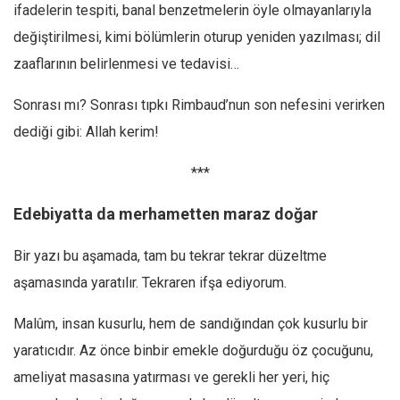
ifadelerin tespiti, banal benzetmelerin öyle olmayanlarıyla
değiştirilmesi, kimi bölümlerin oturup yeniden yazılması; dil
zaaflarının belirlenmesi ve tedavisi…
Sonrası mı? Sonrası tıpkı Rimbaud’nun son nefesini verirken
dediği gibi: Allah kerim!
***
Edebiyatta da merhametten maraz doğar
Bir yazı bu aşamada, tam bu tekrar tekrar düzeltme
aşamasında yaratılır. Tekraren ifşa ediyorum.
Malûm, insan kusurlu, hem de sandığından çok kusurlu bir
yaratıcıdır. Az önce binbir emekle doğurduğu öz çocuğunu,
ameliyat masasına yatırması ve gerekli her yeri, hiç