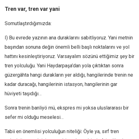
Tren var, tren var yani
Somutlaştırdığımızda:
I) Bu evrede yazının ana duraklarını sabitliyoruz. Yani metnin
başından sonuna değin önemli belli başlı noktalarını ve yol
hattını kesinleştiriyoruz. Varsayalım sözünü ettiğimiz şey bir
tren yolculuğu. Yani Haydarpaşa’dan yola çıktıktan sonra
güzergâhta hangi durakların yer aldığı, hangilerinde trenin ne
kadar duracağı, hangilerinin istasyon, hangilerinin gar
hüviyeti taşıdığı…
Sonra trenin banliyö mü, ekspres mi yoksa uluslararası bir
sefer mi olduğu meselesi…
Tabii en önemlisi yolculuğun niteliği: Öyle ya, sırf tren