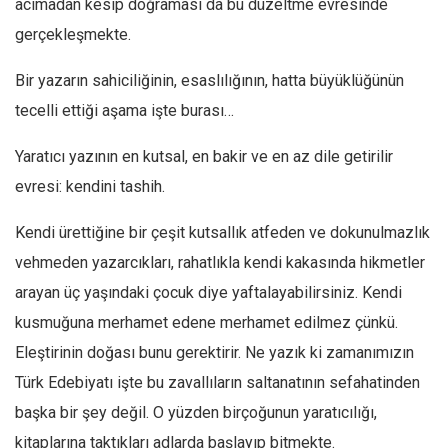
acımadan kesip doğraması da bu düzeltme evresinde
gerçekleşmekte.
Bir yazarın sahiciliğinin, esaslılığının, hatta büyüklüğünün
tecelli ettiği aşama işte burası…
Yaratıcı yazının en kutsal, en bakir ve en az dile getirilir
evresi: kendini tashih.
Kendi ürettiğine bir çeşit kutsallık atfeden ve dokunulmazlık
vehmeden yazarcıkları, rahatlıkla kendi kakasında hikmetler
arayan üç yaşındaki çocuk diye yaftalayabilirsiniz. Kendi
kusmuğuna merhamet edene merhamet edilmez çünkü.
Eleştirinin doğası bunu gerektirir. Ne yazık ki zamanımızın
Türk Edebiyatı işte bu zavallıların saltanatının sefahatinden
başka bir şey değil. O yüzden birçoğunun yaratıcılığı,
kitaplarına taktıkları adlarda başlayıp bitmekte.