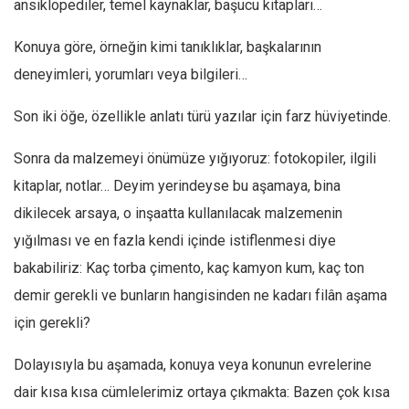
ansiklopediler, temel kaynaklar, başucu kitapları…
Konuya göre, örneğin kimi tanıklıklar, başkalarının
deneyimleri, yorumları veya bilgileri…
Son iki öğe, özellikle anlatı türü yazılar için farz hüviyetinde.
Sonra da malzemeyi önümüze yığıyoruz: fotokopiler, ilgili
kitaplar, notlar… Deyim yerindeyse bu aşamaya, bina
dikilecek arsaya, o inşaatta kullanılacak malzemenin
yığılması ve en fazla kendi içinde istiflenmesi diye
bakabiliriz: Kaç torba çimento, kaç kamyon kum, kaç ton
demir gerekli ve bunların hangisinden ne kadarı filân aşama
için gerekli?
Dolayısıyla bu aşamada, konuya veya konunun evrelerine
dair kısa kısa cümlelerimiz ortaya çıkmakta: Bazen çok kısa