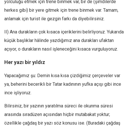
yolculuğu etmek için trene binmek var, bir de (şimdilerde
herkes gibi) bir yere gitmek için trene binmek var. Tamam,
anlamak için turist ile gezgin farkı da diyebilirsiniz.
II) Ana durakların çok kısaca içeriklerini belirliyoruz. Yukarıda
küçük başlıklar hâlinde yazdığımız ana durakları ufaktan
açıyor, o durakların nasıl işleneceğini kısaca vurguluyoruz.
Her yazı bir yıldız
Yapacağımız şu: Demin kısa kısa çizdiğimiz çerçeveler var
ya, beherini becerikli bir Tatar kadınının yufka açışı gibi ince
ince işliyoruz.
Bilirsiniz, bir yazının yaratılma süreci ile okunma süresi
arasında sıradüzen açısından hiçbir mutabakat yoktur;
özellikle çağdaş bir yazı söz konusu ise. (Buradaki çağdaş