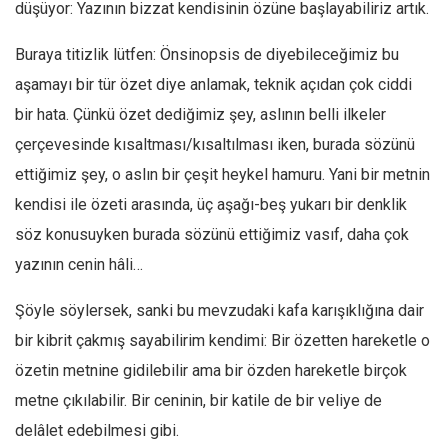
düşüyor: Yazının bizzat kendisinin özüne başlayabiliriz artık.
Buraya titizlik lütfen: Önsinopsis de diyebileceğimiz bu
aşamayı bir tür özet diye anlamak, teknik açıdan çok ciddi
bir hata. Çünkü özet dediğimiz şey, aslının belli ilkeler
çerçevesinde kısaltması/kısaltılması iken, burada sözünü
ettiğimiz şey, o aslın bir çeşit heykel hamuru. Yani bir metnin
kendisi ile özeti arasında, üç aşağı-beş yukarı bir denklik
söz konusuyken burada sözünü ettiğimiz vasıf, daha çok
yazının cenin hâli…
Şöyle söylersek, sanki bu mevzudaki kafa karışıklığına dair
bir kibrit çakmış sayabilirim kendimi: Bir özetten hareketle o
özetin metnine gidilebilir ama bir özden hareketle birçok
metne çıkılabilir. Bir ceninin, bir katile de bir veliye de
delâlet edebilmesi gibi.