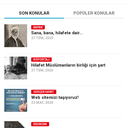
SON KONULAR
POPÜLER KONULAR
KAPAK
Sana, bana, hilafete dair…
27 TEM, 2020
RÖPORTAJ
Hilafet Müslümanların birliği için şart
27 TEM, 2020
GERÇEK HAYAT
Web sitemizi taşıyoruz!
23 MAY, 2020
EKONOMI