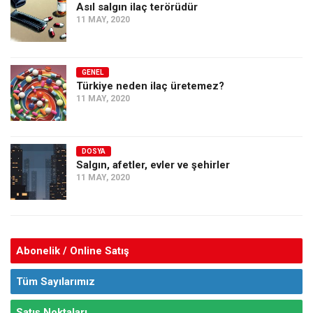
Asıl salgın ilaç terörüdür
11 MAY, 2020
GENEL
Türkiye neden ilaç üretemez?
11 MAY, 2020
DOSYA
Salgın, afetler, evler ve şehirler
11 MAY, 2020
Abonelik / Online Satış
Tüm Sayılarımız
Satış Noktaları