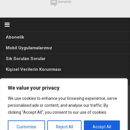
Abonelik
Mobil Uygulamalarımız
Sık Sorulan Sorular
Kişisel Verilerin Korunması
Seçim Sonuçları 2024
We value your privacy
We use cookies to enhance your browsing experience, serve
Gerçek Hayat © 2015. Her hakkı sakldır.
personalised ads or content, and analyse our traffic. By
clicking "Accept All", you consent to our use of cookies.
Customise
Reject All
Accept All