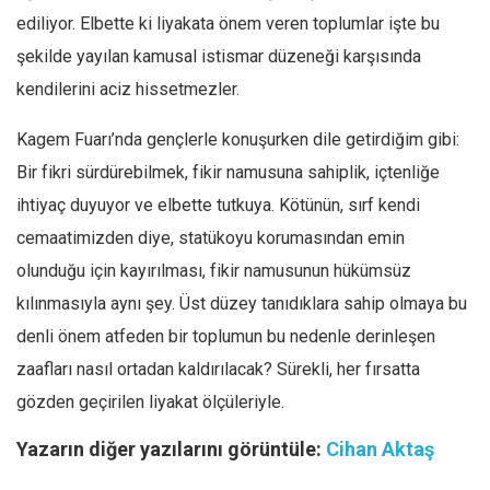
ediliyor. Elbette ki liyakata önem veren toplumlar işte bu
şekilde yayılan kamusal istismar düzeneği karşısında
kendilerini aciz hissetmezler.
Kagem Fuarı’nda gençlerle konuşurken dile getirdiğim gibi:
Bir fikri sürdürebilmek, fikir namusuna sahiplik, içtenliğe
ihtiyaç duyuyor ve elbette tutkuya. Kötünün, sırf kendi
cemaatimizden diye, statükoyu korumasından emin
olunduğu için kayırılması, fikir namusunun hükümsüz
kılınmasıyla aynı şey. Üst düzey tanıdıklara sahip olmaya bu
denli önem atfeden bir toplumun bu nedenle derinleşen
zaafları nasıl ortadan kaldırılacak? Sürekli, her fırsatta
gözden geçirilen liyakat ölçüleriyle.
Yazarın diğer yazılarını görüntüle:
Cihan Aktaş