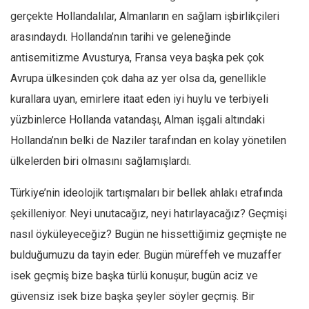
gerçekte Hollandalılar, Almanların en sağlam işbirlikçileri
arasındaydı. Hollanda’nın tarihi ve geleneğinde
antisemitizme Avusturya, Fransa veya başka pek çok
Avrupa ülkesinden çok daha az yer olsa da, genellikle
kurallara uyan, emirlere itaat eden iyi huylu ve terbiyeli
yüzbinlerce Hollanda vatandaşı, Alman işgali altındaki
Hollanda’nın belki de Naziler tarafından en kolay yönetilen
ülkelerden biri olmasını sağlamışlardı.
Türkiye’nin ideolojik tartışmaları bir bellek ahlakı etrafında
şekilleniyor. Neyi unutacağız, neyi hatırlayacağız? Geçmişi
nasıl öyküleyeceğiz? Bugün ne hissettiğimiz geçmişte ne
bulduğumuzu da tayin eder. Bugün müreffeh ve muzaffer
isek geçmiş bize başka türlü konuşur, bugün aciz ve
güvensiz isek bize başka şeyler söyler geçmiş. Bir