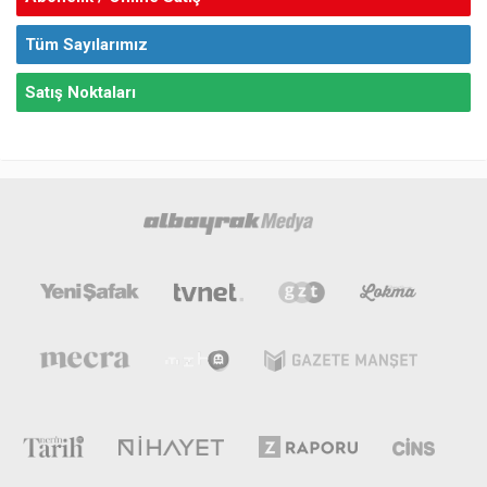
Tüm Sayılarımız
Satış Noktaları