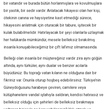
bir vatandır ve burada bütün horlanmışlara ve kovulmuşlara
bir yastık, bir sedir vardır. Anlatacak hikayesi olan her kişi,
ötekinin canına ve haysiyetine kast etmediği sürece,
hikayesini anlatmak için oturacak bir tabure, işitecek bir
kulak bulabilmelidir. Hatırlayacak bir şeyi olanlarla uzlaşmak
her halükarda mümkündür, mesele belleksiz bırakılmış
insanla konuşabileceğimiz bir çift lafımız olmamasında.
Belleği olan insanla bir müştereğiniz vardır zira aynı göğün
altında, aynı türküler, aynı dualar ve benzer acılarla
büyüdünüz. Bu toprağı vatan kılanın ne olduğuna dair bir
fikriniz var. Onunla oturup hoşbeş edebilirsiniz. Türkiye’nin
Güneydoğusunu harabeye çeviren, camilere veya
kütüphanelere vandal iştahıyla saldıran, kendisi hatırasız ve
belleksiz olduğu için şehirleri de belleksiz bırakmaya