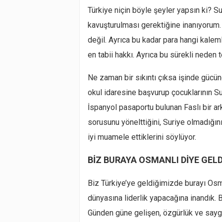
Türkiye niçin böyle şeyler yapsın ki? Su
kavuşturulması gerektiğine inanıyorum
değil. Ayrıca bu kadar para hangi kalem
en tabii hakkı. Ayrıca bu sürekli neden 
Ne zaman bir sıkıntı çıksa işinde gücünd
okul idaresine başvurup çocuklarının Su
İspanyol pasaportu bulunan Faslı bir ar
sorusunu yönelttiğini, Suriye olmadığı
iyi muamele ettiklerini söylüyor.
BİZ BURAYA OSMANLI DİYE GELD
Biz Türkiye’ye geldiğimizde burayı Osma
dünyasına liderlik yapacağına inandık.
Günden güne gelişen, özgürlük ve saygın