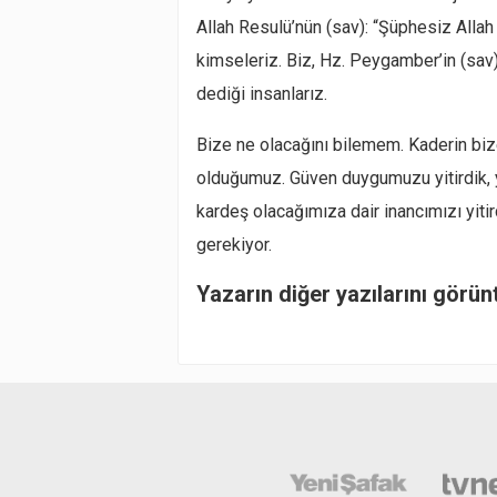
Allah Resulü’nün (sav): “Şüphesiz Allah
kimseleriz. Biz, Hz. Peygamber’in (sav
dediği insanlarız.
Bize ne olacağını bilemem. Kaderin bize
olduğumuz. Güven duygumuzu yitirdik, ye
kardeş olacağımıza dair inancımızı yit
gerekiyor.
Yazarın diğer yazılarını görün