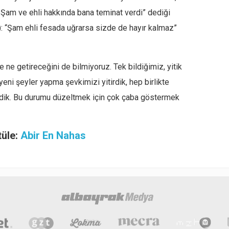
 Şam ve ehli hakkında bana teminat verdi” dediği
): “Şam ehli fesada uğrarsa sizde de hayır kalmaz”
 ne getireceğini de bilmiyoruz. Tek bildiğimiz, yitik
ni şeyler yapma şevkimizi yitirdik, hep birlikte
irdik. Bu durumu düzeltmek için çok çaba göstermek
tüle:
Abir En Nahas