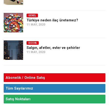
GENEL
Türkiye neden ilaç üretemez?
11 MAY, 2020
DOSYA
Salgın, afetler, evler ve şehirler
11 MAY, 2020
Abonelik / Online Satış
Tüm Sayılarımız
Satış Noktaları