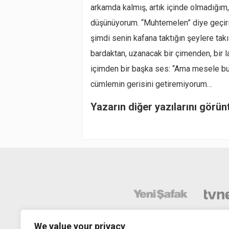
arkamda kalmış, artık içinde olmadığım,
düşünüyorum. “Muhtemelen” diye geçiriy
şimdi senin kafana taktığın şeylere takı
bardaktan, uzanacak bir çimenden, bir l
içimden bir başka ses: “Ama mesele bu 
cümlemin gerisini getiremiyorum…
Yazarın diğer yazılarını görün
We value your privacy