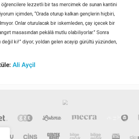
 öğrencilere lezzetli bir tas mercimek de sunan kantini
orum içimden, “Orada oturup kalkan gençlerin hiçbiri,
lmıyor. Onlar oturulacak bir iskemleden, çay içecek bir
angırt masasından pekâlâ mutlu olabiliyorlar.” Sonra
değil ki!” diyor; yoldan gelen acayip gürültü yüzünden,
tüle:
Ali Ayçil