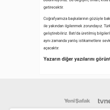
getirecektir.
Coğrafyamıza başkalarının gözüyle bak
ile yakından ilgilenmek zorundayız. Türkç
geliştirebiliriz. Batı’da üretilmiş bilg
aynı zamanda yanlış istikametlere sevk
açacaktır.
Yazarın diğer yazılarını görün